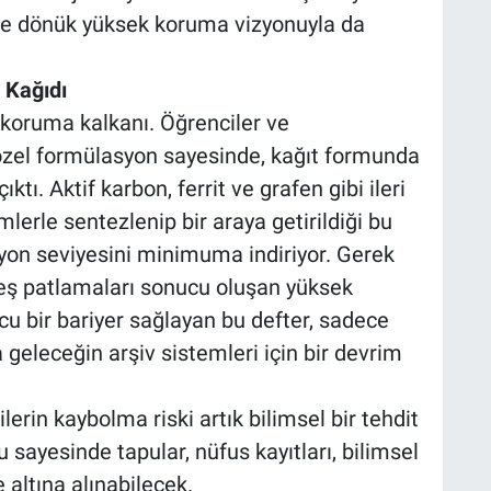
eğe dönük yüksek koruma vizyonuyla da
 Kağıdı
ir koruma kalkanı. Öğrenciler ve
i özel formülasyon sayesinde, kağıt formunda
ktı. Aktif karbon, ferrit ve grafen gibi ileri
lerle sentezlenip bir araya getirildiği bu
syon seviyesini minimuma indiriyor. Gerek
neş patlamaları sonucu oluşan yüksek
cu bir bariyer sağlayan bu defter, sadece
geleceğin arşiv sistemleri için bir devrim
lerin kaybolma riski artık bilimsel bir tehdit
u sayesinde tapular, nüfus kayıtları, bilimsel
 altına alınabilecek.