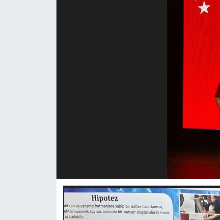
ASAYİŞ