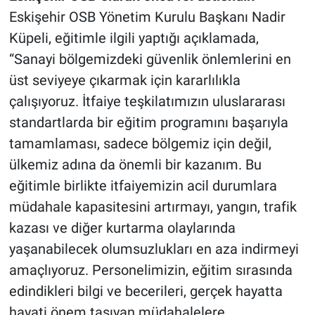
Eskişehir OSB Yönetim Kurulu Başkanı Nadir
Küpeli, eğitimle ilgili yaptığı açıklamada,
“Sanayi bölgemizdeki güvenlik önlemlerini en
üst seviyeye çıkarmak için kararlılıkla
çalışıyoruz. İtfaiye teşkilatımızın uluslararası
standartlarda bir eğitim programını başarıyla
tamamlaması, sadece bölgemiz için değil,
ülkemiz adına da önemli bir kazanım. Bu
eğitimle birlikte itfaiyemizin acil durumlara
müdahale kapasitesini artırmayı, yangın, trafik
kazası ve diğer kurtarma olaylarında
yaşanabilecek olumsuzlukları en aza indirmeyi
amaçlıyoruz. Personelimizin, eğitim sırasında
edindikleri bilgi ve becerileri, gerçek hayatta
hayati önem taşıyan müdahalelere