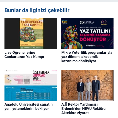
Bunlar da ilginizi çekebilir
Lise Öğrencilerine
Mikro Yeterlilik programlarıyla
Cankurtaran Yaz Kampı
yaz dönemi akademik
kazanıma dönüşüyor
Anadolu Üniversitesi sanatın
A.Ü Rektör Yardımcısı
yeni yeteneklerini bekliyor
Erdemir'den NEVÜ Rektörü
Aktekin'e ziyaret