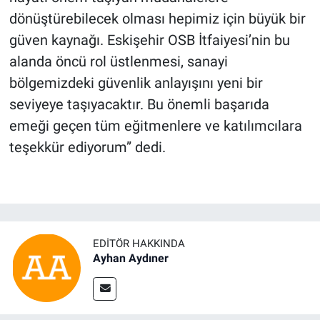
dönüştürebilecek olması hepimiz için büyük bir
güven kaynağı. Eskişehir OSB İtfaiyesi’nin bu
alanda öncü rol üstlenmesi, sanayi
bölgemizdeki güvenlik anlayışını yeni bir
seviyeye taşıyacaktır. Bu önemli başarıda
emeği geçen tüm eğitmenlere ve katılımcılara
teşekkür ediyorum” dedi.
EDITÖR HAKKINDA
Ayhan Aydıner