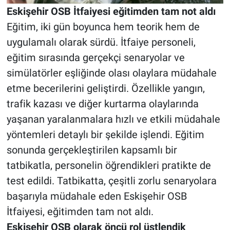
Eskişehir OSB İtfaiyesi eğitimden tam not aldı
Eğitim, iki gün boyunca hem teorik hem de
uygulamalı olarak sürdü. İtfaiye personeli,
eğitim sırasında gerçekçi senaryolar ve
simülatörler eşliğinde olası olaylara müdahale
etme becerilerini geliştirdi. Özellikle yangın,
trafik kazası ve diğer kurtarma olaylarında
yaşanan yaralanmalara hızlı ve etkili müdahale
yöntemleri detaylı bir şekilde işlendi. Eğitim
sonunda gerçekleştirilen kapsamlı bir
tatbikatla, personelin öğrendikleri pratikte de
test edildi. Tatbikatta, çeşitli zorlu senaryolara
başarıyla müdahale eden Eskişehir OSB
İtfaiyesi, eğitimden tam not aldı.
Eskişehir OSB olarak öncü rol üstlendik