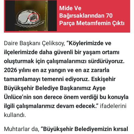
Mide Ve
Bağırsaklarından 70
Parça Metamfemin Çıktı
Daire Başkanı Çeliksoy,
“Köylerimizde ve
ilçelerimizde daha güvenli bir yaşam ortamı
oluşturmak için çalışmalarımızı sürdürüyoruz.
2026 yılını en az yangın ve en az zararla
tamamlamayı temenni ediyoruz. Eskişehir
Büyükşehir Belediye Başkanımız Ayşe
Ünlüce’nin son derece önem verdiği bu konuyla
ilgili çalışmalarımız devam edecek.”
ifadelerini
kullandı.
Muhtarlar da,
“Büyükşehir Belediyemizin kırsal