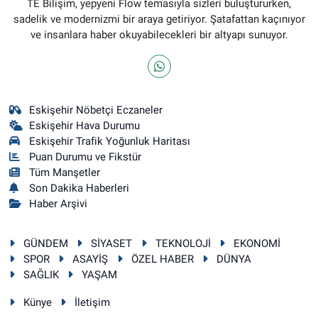
TE Bilişim, yepyeni Flow temasıyla sizleri buluştururken,
sadelik ve modernizmi bir araya getiriyor. Şatafattan kaçınıyor
ve insanlara haber okuyabilecekleri bir altyapı sunuyor.
Eskişehir Nöbetçi Eczaneler
Eskişehir Hava Durumu
Eskişehir Trafik Yoğunluk Haritası
Puan Durumu ve Fikstür
Tüm Manşetler
Son Dakika Haberleri
Haber Arşivi
GÜNDEM
SİYASET
TEKNOLOJİ
EKONOMİ
SPOR
ASAYİŞ
ÖZEL HABER
DÜNYA
SAĞLIK
YAŞAM
Künye
İletişim