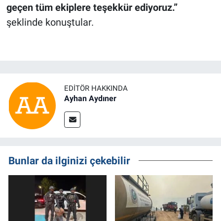
geçen tüm ekiplere teşekkür ediyoruz.”
şeklinde konuştular.
EDITÖR HAKKINDA
Ayhan Aydıner
Bunlar da ilginizi çekebilir