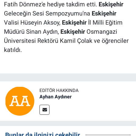
Fatih Dönmez'e hediye takdim etti.
Eskişehir
Geleceğin Sesi Sempozyumu'na
Eskişehir
Valisi Hüseyin Aksoy,
Eskişehir
İl Milli Eğitim
Müdürü Sinan Aydın,
Eskişehir
Osmangazi
Üniversitesi Rektörü Kamil Çolak ve öğrenciler
katıldı.
EDITÖR HAKKINDA
Ayhan Aydıner
Bunlar da ilginizi çekebilir