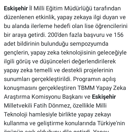
Eskişehir
İl Milli Eğitim Müdürlüğü tarafından
düzenlenen etkinlik, yapay zekaya ilgi duyan ve
bu alanda ilerleme hedefi olan lise öğrencilerini
bir araya getirdi. 200'den fazla başvuru ve 156
adet bildirinin bulunduğu sempozyumda
gençlerin, yapay zeka teknolojisinin geleceğiyle
ilgili görüş ve düşünceleri değerlendirilerek
yapay zeka temelli ve destekli projelerinin
sunumları gerçekleştirildi. Programın açılış
konuşmasını gerçekleştiren TBMM Yapay Zeka
Araştırma Komisyonu Başkanı ve
Eskişehir
Milletvekili Fatih Dönmez, özellikle Milli
Teknoloji hamlesiyle birlikte yapay zekayı
kullanma ve geliştirme konularında Türkiye'nin
önünün açık olduğunu dile getirdi. Yapay