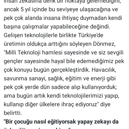
insan zekasına denk bir noktaya gelemediğini;
ancak 5 yıl içinde bu seviyeye ulaşacağına ve
pek çok alanda insana ihtiyaç duymadan kendi
başına çalışmalar yapabileceğine değindi.
Gelişen teknolojilerle birlikte Türkiye'de
üretimin oldukça arttığını söyleyen Dönmez,
"Milli Teknoloji hamlesi sayesinde ve siz sevgili
gençler sayesinde hayal bile edemediğimiz pek
çok konuyu bugün gerçekleştirdik. Havacılık,
savunma sanayi, sağlık, eğitim ve enerji gibi
pek çok yerde dün sadece alıp kullanıyorduk;
ama bugün artık kendi teknolojilerimizi yapıp,
kullanıp diğer ülkelere ihraç ediyoruz" diye
belirtti.
"Bir çocuğu nasıl eğitiyorsak yapay zekayı da