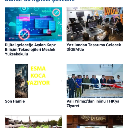
Dijital geleceğe Açılan Kapı:
Yazılımdan Tasarıma Gelecek
Bilişim Teknolojileri Meslek
DİGEM’de
Yüksekokulu
Son Hamle
Vali Yılmaz'dan İnönü THK'ya
Ziyaret