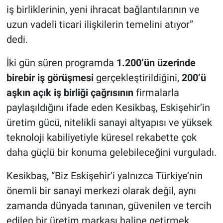
iş birliklerinin, yeni ihracat bağlantılarının ve
uzun vadeli ticari ilişkilerin temelini atıyor”
dedi.
İki gün süren programda
1.200’ün üzerinde
birebir iş görüşmesi
gerçekleştirildiğini
,
200’ü
aşkın açık iş birliği çağrısının
firmalarla
paylaşıldığını ifade eden Kesikbaş, Eskişehir’in
üretim gücü, nitelikli sanayi altyapısı ve yüksek
teknoloji kabiliyetiyle küresel rekabette çok
daha güçlü bir konuma gelebileceğini vurguladı.
Kesikbaş, “Biz Eskişehir’i yalnızca Türkiye’nin
önemli bir sanayi merkezi olarak değil, aynı
zamanda dünyada tanınan, güvenilen ve tercih
edilen bir üretim markası haline getirmek