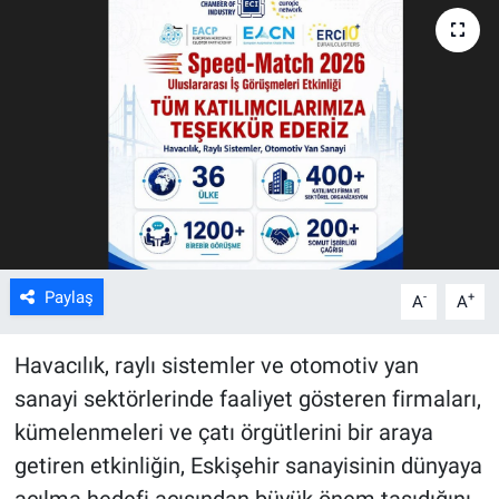
ASAYİŞ
Paylaş
-
+
A
A
Havacılık, raylı sistemler ve otomotiv yan
sanayi sektörlerinde faaliyet gösteren firmaları,
kümelenmeleri ve çatı örgütlerini bir araya
getiren etkinliğin, Eskişehir sanayisinin dünyaya
açılma hedefi açısından büyük önem taşıdığını