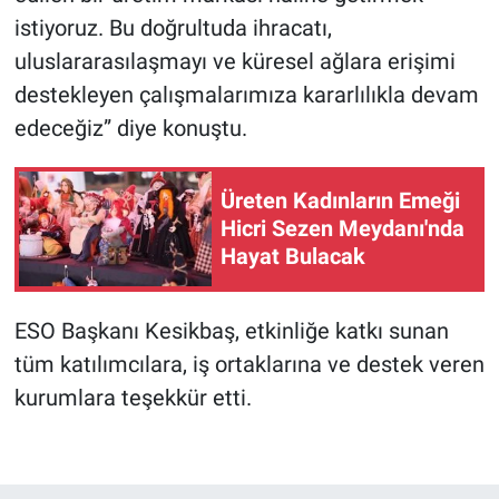
istiyoruz. Bu doğrultuda ihracatı,
uluslararasılaşmayı ve küresel ağlara erişimi
destekleyen çalışmalarımıza kararlılıkla devam
edeceğiz” diye konuştu.
Üreten Kadınların Emeği
Hicri Sezen Meydanı'nda
Hayat Bulacak
ESO Başkanı Kesikbaş, etkinliğe katkı sunan
tüm katılımcılara, iş ortaklarına ve destek veren
kurumlara teşekkür etti.