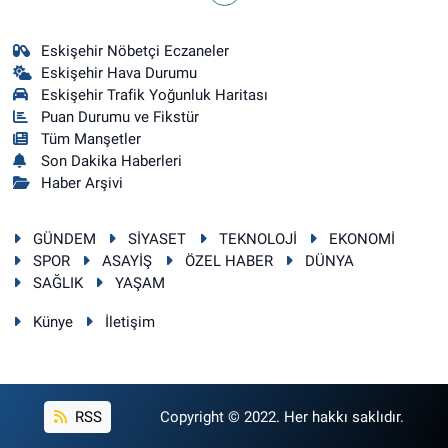
Eskişehir Nöbetçi Eczaneler
Eskişehir Hava Durumu
Eskişehir Trafik Yoğunluk Haritası
Puan Durumu ve Fikstür
Tüm Manşetler
Son Dakika Haberleri
Haber Arşivi
GÜNDEM
SİYASET
TEKNOLOJİ
EKONOMİ
SPOR
ASAYİŞ
ÖZEL HABER
DÜNYA
SAĞLIK
YAŞAM
Künye
İletişim
RSS
Copyright © 2022. Her hakkı saklıdır.