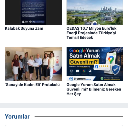
Kalabak Suyuna Zam
OEDAŞ 10,7 Milyon Euro’luk
Enerji Projesinde Türkiye’yi
Temsil Edecek
"Sanayide Kadın Eli" Protokolü
Google Yorum Satın Almak
Güvenli mi? Bilmeniz Gereken
Her Şey
Yorumlar