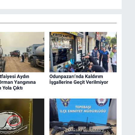
tfaiyesi Aydın
Odunpazarı’nda Kaldırım
 Orman Yangınına
İşgallerine Geçit Verilmiyor
 Yola Çıktı