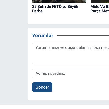
22 Şehirde FETÖ'ye Büyük
Mide Ve B
Darbe
Parça Met
Yorumlar
Gönder