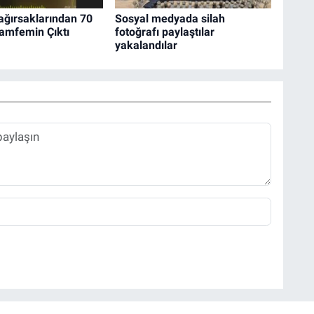
ağırsaklarından 70
Sosyal medyada silah
amfemin Çıktı
fotoğrafı paylaştılar
yakalandılar