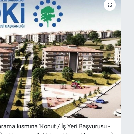
 arama kısmına 'Konut / İş Yeri Başvurusu -