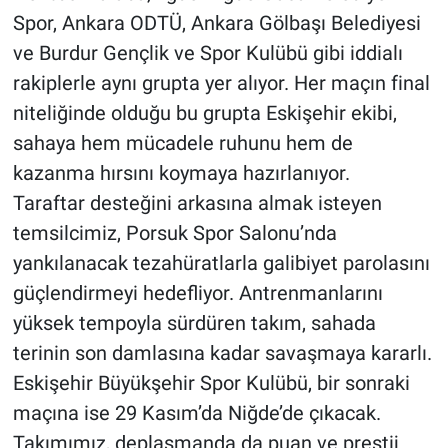
Spor, Ankara ODTÜ, Ankara Gölbaşı Belediyesi
ve Burdur Gençlik ve Spor Kulübü gibi iddialı
rakiplerle aynı grupta yer alıyor. Her maçın final
niteliğinde olduğu bu grupta Eskişehir ekibi,
sahaya hem mücadele ruhunu hem de
kazanma hırsını koymaya hazırlanıyor.
Taraftar desteğini arkasına almak isteyen
temsilcimiz, Porsuk Spor Salonu’nda
yankılanacak tezahüratlarla galibiyet parolasını
güçlendirmeyi hedefliyor. Antrenmanlarını
yüksek tempoyla sürdüren takım, sahada
terinin son damlasına kadar savaşmaya kararlı.
Eskişehir Büyükşehir Spor Kulübü, bir sonraki
maçına ise 29 Kasım’da Niğde’de çıkacak.
Takımımız, deplasmanda da puan ve prestij