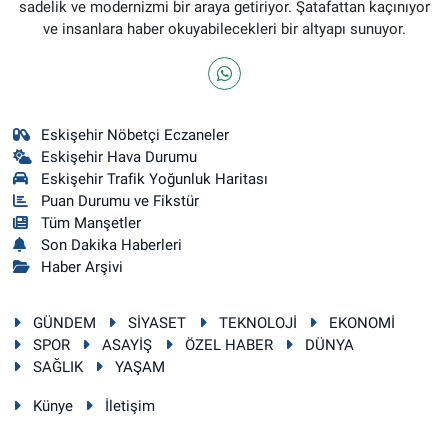
sadelik ve modernizmi bir araya getiriyor. Şatafattan kaçınıyor
ve insanlara haber okuyabilecekleri bir altyapı sunuyor.
Eskişehir Nöbetçi Eczaneler
Eskişehir Hava Durumu
Eskişehir Trafik Yoğunluk Haritası
Puan Durumu ve Fikstür
Tüm Manşetler
Son Dakika Haberleri
Haber Arşivi
GÜNDEM
SİYASET
TEKNOLOJİ
EKONOMİ
SPOR
ASAYİŞ
ÖZEL HABER
DÜNYA
SAĞLIK
YAŞAM
Künye
İletişim