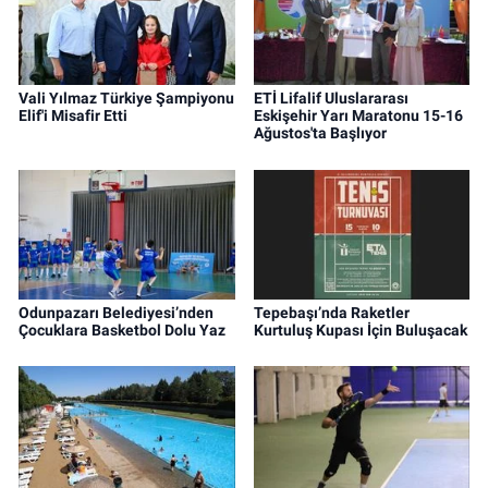
Vali Yılmaz Türkiye Şampiyonu
ETİ Lifalif Uluslararası
Elif'i Misafir Etti
Eskişehir Yarı Maratonu 15-16
Ağustos'ta Başlıyor
Odunpazarı Belediyesi’nden
Tepebaşı’nda Raketler
Çocuklara Basketbol Dolu Yaz
Kurtuluş Kupası İçin Buluşacak