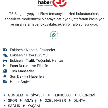
TE Bilişim, yepyeni Flow temasıyla sizleri buluştururken,
sadelik ve modernizmi bir araya getiriyor. Şatafattan kaçınıyor
ve insanlara haber okuyabilecekleri bir altyapı sunuyor.
Eskişehir Nöbetçi Eczaneler
Eskişehir Hava Durumu
Eskişehir Trafik Yoğunluk Haritası
Puan Durumu ve Fikstür
Tüm Manşetler
Son Dakika Haberleri
Haber Arşivi
GÜNDEM
SİYASET
TEKNOLOJİ
EKONOMİ
SPOR
ASAYİŞ
ÖZEL HABER
DÜNYA
SAĞLIK
YAŞAM