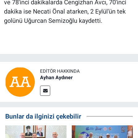
ve 78'inci dakikalarda Cengizhan Avcı, 70'inci
dakika ise Necati Önal atarken, 2 Eylül'ün tek
golünü Uğurcan Semizoğlu kaydetti.
EDITÖR HAKKINDA
Ayhan Aydıner
Bunlar da ilginizi çekebilir