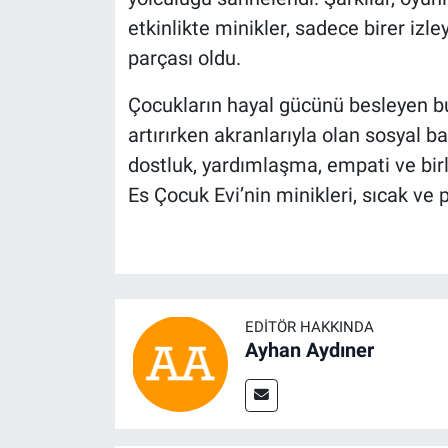
etkinlikte minikler, sadece birer izle
parçası oldu.
Çocukların hayal gücünü besleyen bu 
artırırken akranlarıyla olan sosyal b
dostluk, yardımlaşma, empati ve bi
Es Çocuk Evi’nin minikleri, sıcak ve 
EDITÖR HAKKINDA
Ayhan Aydıner