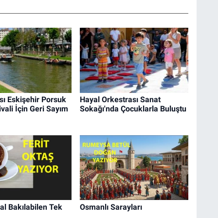
sı Eskişehir Porsuk
Hayal Orkestrası Sanat
ivali İçin Geri Sayım
Sokağı'nda Çocuklarla Buluştu
l Bakılabilen Tek
Osmanlı Sarayları