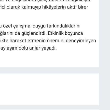
yici olarak kalmayıp hikâyelerin aktif birer
özel çalışma, duygu farkındalıklarını
ağlarını da güçlendirdi. Etkinlik boyunca
rlikte hareket etmenin önemini deneyimleyen
paylaşım dolu anlar yaşadı.