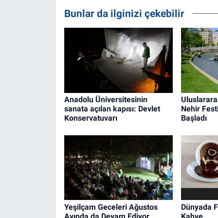
Bunlar da ilginizi çekebilir
Anadolu Üniversitesinin
Uluslarara
sanata açılan kapısı: Devlet
Nehir Fest
Konservatuvarı
Başladı
Yeşilçam Geceleri Ağustos
Dünyada Fa
Ayında da Devam Ediyor
Kahve