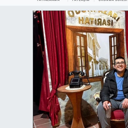
ASAYİŞ