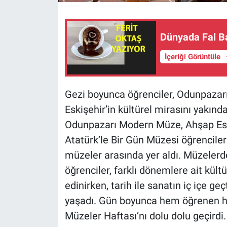
Dünyada Fal B
İçeriği Görüntüle
Gezi boyunca öğrenciler, Odunpazar
Eskişehir’in kültürel mirasını yakın
Odunpazarı Modern Müze, Ahşap Eser
Atatürk’le Bir Gün Müzesi öğrencileri
müzeler arasında yer aldı. Müzelerd
öğrenciler, farklı dönemlere ait kült
edinirken, tarih ile sanatın iç içe g
yaşadı. Gün boyunca hem öğrenen hem
Müzeler Haftası’nı dolu dolu geçirdi