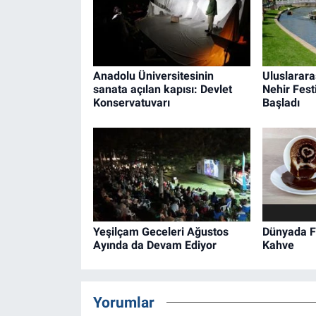
Anadolu Üniversitesinin
Uluslarara
sanata açılan kapısı: Devlet
Nehir Fest
Konservatuvarı
Başladı
Yeşilçam Geceleri Ağustos
Dünyada Fa
Ayında da Devam Ediyor
Kahve
Yorumlar