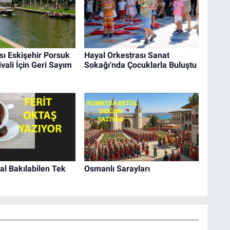
sı Eskişehir Porsuk
Hayal Orkestrası Sanat
ivali İçin Geri Sayım
Sokağı'nda Çocuklarla Buluştu
l Bakılabilen Tek
Osmanlı Sarayları