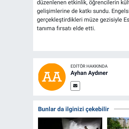
düzenlenen etkinlik, öğrencilerin kült
gelişimlerine de katkı sundu. Engels
gerçekleştirdikleri müze gezisiyle Es
tanıma fırsatı elde etti.
EDITÖR HAKKINDA
Ayhan Aydıner
Bunlar da ilginizi çekebilir