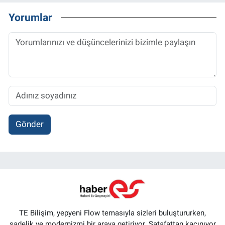
Yorumlar
Gönder
TE Bilişim, yepyeni Flow temasıyla sizleri buluştururken,
sadelik ve modernizmi bir araya getiriyor. Şatafattan kaçınıyor