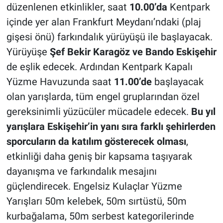
düzenlenen etkinlikler, saat
10.00’da
Kentpark
içinde yer alan Frankfurt Meydanı’ndaki (plaj
gişesi önü) farkındalık yürüyüşü ile başlayacak.
Yürüyüşe
Şef Bekir Karagöz ve Bando Eskişehir
de eşlik edecek. Ardından Kentpark Kapalı
Yüzme Havuzunda saat
11.00’de
başlayacak
olan yarışlarda, tüm engel gruplarından özel
gereksinimli yüzücüler mücadele edecek.
Bu yıl
yarışlara Eskişehir’in yanı sıra farklı şehirlerden
sporcuların da katılım gösterecek olması
,
etkinliği daha geniş bir kapsama taşıyarak
dayanışma ve farkındalık mesajını
güçlendirecek. Engelsiz Kulaçlar Yüzme
Yarışları 50m kelebek, 50m sırtüstü, 50m
kurbağalama, 50m serbest kategorilerinde