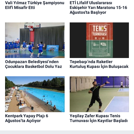
Vali Yılmaz Türkiye Şampiyonu
ETİ Lifalif Uluslararası
Elif'i Misafir Etti
Eskişehir Yarı Maratonu 15-16
Ağustos'ta Başlıyor
Odunpazarı Belediyesi’nden
Tepebaşı’nda Raketler
Çocuklara Basketbol Dolu Yaz
Kurtuluş Kupası İçin Buluşacak
Kentpark Yapay Plajı 6
Yeşilay Zafer Kupası Tenis
Ağustos’ta Açılıyor
Turnuvası İçin Kayıtlar Başladı