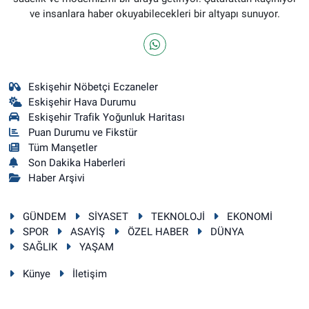
ve insanlara haber okuyabilecekleri bir altyapı sunuyor.
Eskişehir Nöbetçi Eczaneler
Eskişehir Hava Durumu
Eskişehir Trafik Yoğunluk Haritası
Puan Durumu ve Fikstür
Tüm Manşetler
Son Dakika Haberleri
Haber Arşivi
GÜNDEM
SİYASET
TEKNOLOJİ
EKONOMİ
SPOR
ASAYİŞ
ÖZEL HABER
DÜNYA
SAĞLIK
YAŞAM
Künye
İletişim