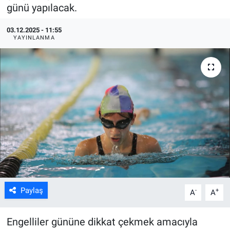
günü yapılacak.
ASAYİŞ
03.12.2025 - 11:55
YAYINLANMA
Paylaş
-
+
A
A
Engelliler gününe dikkat çekmek amacıyla