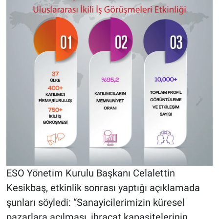
ESO Yönetim Kurulu Başkanı Celalettin
Kesikbaş, etkinlik sonrası yaptığı açıklamada
şunları söyledi: “Sanayicilerimizin küresel
pazarlara açılması, ihracat kapasitelerinin