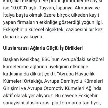
karşılıklı etkileşim ve profil görüntüleme sayısı
ise 10.000’i aştı. Tayvan, İspanya, Almanya ve
İtalya başta olmak üzere birçok ülkeden kayıt
yapan firmaların etkinliğe gösterdiği yoğun ilgi,
Eskişehir’in küresel ölçekteki cazibesini bir kez
daha ortaya koydu.
Uluslararası Ağlarla Güçlü İş Birlikleri
Başkan Kesikbaş, ESO’nun Avrupa’daki sektörel
kümelenme ağlarına üyeliğinin etkinliğe
katkısına da dikkat çekti: “Avrupa Havacılık
Kümeleri Ortaklığı, Avrupa Demiryolu Kümeleri
Girişimi ve Avrupa Otomotiv Kümeleri Ağı’nda
aktif olarak yer alıyoruz. Bu sayede Eskişehir
sanayisini uluslararası platformlarda tanıtıyor,