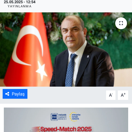
25.05.2025 - 12:54
YAYINLANMA
ASAYİŞ
Paylaş
-
+
A
A