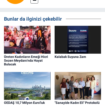
Bunlar da ilginizi çekebilir
Üreten Kadınların Emeği Hicri
Kalabak Suyuna Zam
Sezen Meydanı'nda Hayat
Bulacak
OEDAŞ 10,7 Milyon Euro’luk
"Sanayide Kadın Eli" Protokolü