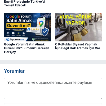
Enerji Projesinde Türkiye’yi
Temsil Edecek
Google Yorum Satın Almak
O Koltuklar Siyaset Yapmak
Güvenli mi? Bilmeniz Gereken
İçin Değil Hak Aramak İçin Var
Her Şey
Yorumlar