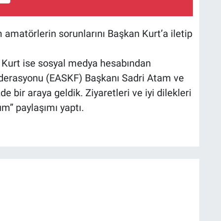
amatörlerin sorunlarını Başkan Kurt’a iletip
 Kurt ise sosyal medya hesabından
ederasyonu (EASKF) Başkanı Sadri Atam ve
e bir araya geldik. Ziyaretleri ve iyi dilekleri
um” paylaşımı yaptı.