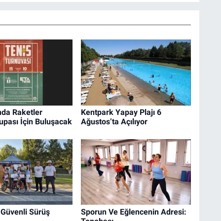
nda Raketler
Kentpark Yapay Plajı 6
upası İçin Buluşacak
Ağustos’ta Açılıyor
 Güvenli Sürüş
Sporun Ve Eğlencenin Adresi: