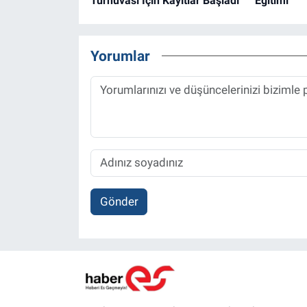
Turnuvası İçin Kayıtlar Başladı
Eğitimi
Yorumlar
Gönder