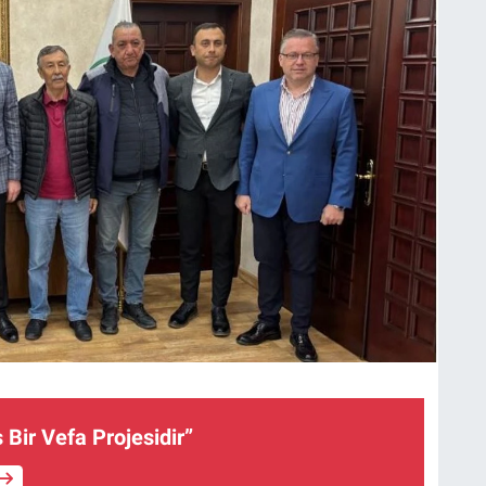
 Bir Vefa Projesidir”