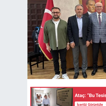
ASAYİŞ
Ataç: “Bu Tesis
İçeriği Görüntüle