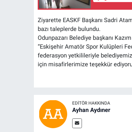
Ziyarette EASKF Başkanı Sadri Atam 
bazı taleplerde bulundu.
Odunpazarı Belediye başkanı Kazım
“Eskişehir Amatör Spor Kulüpleri F
federasyon yetkilileriyle belediyemizd
için misafirlerimize teşekkür ediyor
EDITÖR HAKKINDA
Ayhan Aydıner