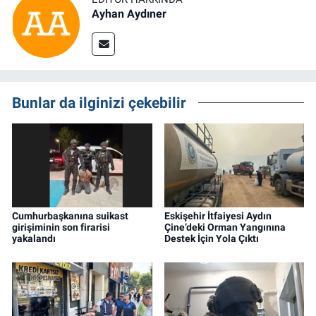
Ayhan Aydıner
Bunlar da ilginizi çekebilir
Cumhurbaşkanına suikast
Eskişehir İtfaiyesi Aydın
girişiminin son firarisi
Çine’deki Orman Yangınına
yakalandı
Destek İçin Yola Çıktı