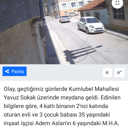
ASAYİŞ
Paylaş
-
+
A
A
Olay, geçtiğimiz günlerde Kumlubel Mahallesi
Yavuz Sokak üzerinde meydana geldi. Edinilen
bilgilere göre, 4 katlı binanın 2'nci katında
oturan evli ve 3 çocuk babası 35 yaşındaki
inşaat işçisi Adem Aslan'ın 6 yaşındaki M.H.A.