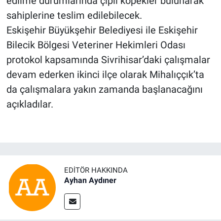
edilme durumlarında çipli köpekler bulunarak
sahiplerine teslim edilebilecek.
Eskişehir Büyükşehir Belediyesi ile Eskişehir
Bilecik Bölgesi Veteriner Hekimleri Odası
protokol kapsamında Sivrihisar’daki çalışmalar
devam ederken ikinci ilçe olarak Mihalıççık’ta
da çalışmalara yakın zamanda başlanacağını
açıkladılar.
EDITÖR HAKKINDA
Ayhan Aydıner