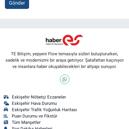
Gönder
TE Bilişim, yepyeni Flow temasıyla sizleri buluştururken,
sadelik ve modernizmi bir araya getiriyor. Şatafattan kaçınıyor
ve insanlara haber okuyabilecekleri bir altyapı sunuyor.
Eskişehir Nöbetçi Eczaneler
Eskişehir Hava Durumu
Eskişehir Trafik Yoğunluk Haritası
Puan Durumu ve Fikstür
Tüm Manşetler
Son Dakika Haberleri