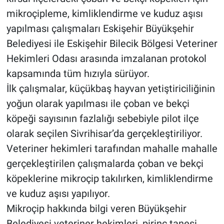
mikroçipleme, kimliklendirme ve kuduz aşısı
yapılması çalışmaları Eskişehir Büyükşehir
Belediyesi ile Eskişehir Bilecik Bölgesi Veteriner
Hekimleri Odası arasında imzalanan protokol
kapsamında tüm hızıyla sürüyor.
İlk çalışmalar, küçükbaş hayvan yetiştiriciliğinin
yoğun olarak yapılması ile çoban ve bekçi
köpeği sayısının fazlalığı sebebiyle pilot ilçe
olarak seçilen Sivrihisar’da gerçekleştiriliyor.
Veteriner hekimleri tarafından mahalle mahalle
gerçekleştirilen çalışmalarda çoban ve bekçi
köpeklerine mikroçip takılırken, kimliklendirme
ve kuduz aşısı yapılıyor.
Mikroçip hakkında bilgi veren Büyükşehir
Belediyesi veteriner hekimleri, pirinç tanesi