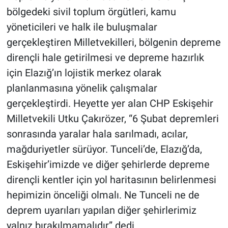
bölgedeki sivil toplum örgütleri, kamu
yöneticileri ve halk ile buluşmalar
gerçekleştiren Milletvekilleri, bölgenin depreme
dirençli hale getirilmesi ve depreme hazırlık
için Elazığ’ın lojistik merkez olarak
planlanmasına yönelik çalışmalar
gerçekleştirdi. Heyette yer alan CHP Eskişehir
Milletvekili Utku Çakırözer, “6 Şubat depremleri
sonrasında yaralar hala sarılmadı, acılar,
mağduriyetler sürüyor. Tunceli’de, Elazığ’da,
Eskişehir’imizde ve diğer şehirlerde depreme
dirençli kentler için yol haritasının belirlenmesi
hepimizin önceliği olmalı. Ne Tunceli ne de
deprem uyarıları yapılan diğer şehirlerimiz
yalnız bırakılmamalıdır” dedi.