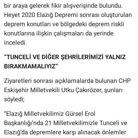
bir araya gelerek fikir alışverişinde bulundu.
Heyet 2020 Elazığ Depremi sonrası oluşturulan
deprem konutları ve bölgedeki deprem riskli
konutlarına ilişkin çalışmaları da yerinde
inceledi.
“TUNCELİ VE DİĞER ŞEHRİLERİMİZİ YALNIZ
BIRAKMAMALIYIZ”
Ziyaretleri sonrası açıklamalarda bulunan CHP
Eskişehir Milletvekili Utku Çakırözer, şunları
söyledi;
“Elazığ Milletvekilimiz Gürsel Erol
Başkanlığı’nda 21 Milletvekilimizle Tunceli ve
Elazığ’da depremlere karşı alınacak önlemler