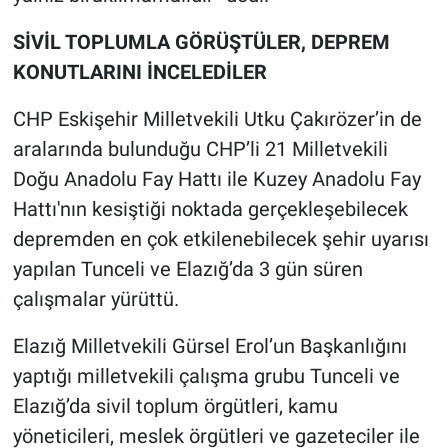
SİVİL TOPLUMLA GÖRÜŞTÜLER, DEPREM
KONUTLARINI İNCELEDİLER
CHP Eskişehir Milletvekili Utku Çakırözer’in de
aralarında bulunduğu CHP’li 21 Milletvekili
Doğu Anadolu Fay Hattı ile Kuzey Anadolu Fay
Hattı'nın kesiştiği noktada gerçekleşebilecek
depremden en çok etkilenebilecek şehir uyarısı
yapılan Tunceli ve Elazığ’da 3 gün süren
çalışmalar yürüttü.
Elazığ Milletvekili Gürsel Erol’un Başkanlığını
yaptığı milletvekili çalışma grubu Tunceli ve
Elazığ’da sivil toplum örgütleri, kamu
yöneticileri, meslek örgütleri ve gazeteciler ile