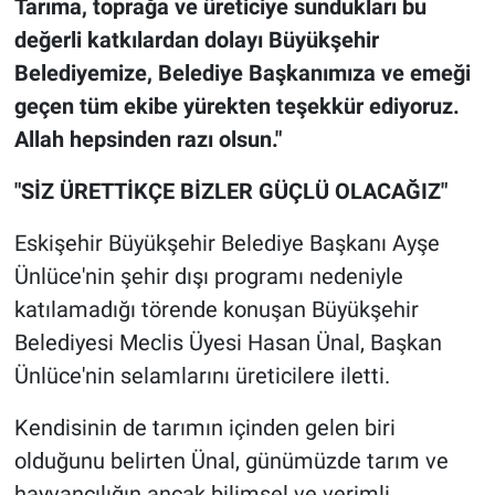
Tarıma, toprağa ve üreticiye sundukları bu
değerli katkılardan dolayı Büyükşehir
Belediyemize, Belediye Başkanımıza ve emeği
geçen tüm ekibe yürekten teşekkür ediyoruz.
Allah hepsinden razı olsun."
"SİZ ÜRETTİKÇE BİZLER GÜÇLÜ OLACAĞIZ"
Eskişehir Büyükşehir Belediye Başkanı Ayşe
Ünlüce'nin şehir dışı programı nedeniyle
katılamadığı törende konuşan Büyükşehir
Belediyesi Meclis Üyesi Hasan Ünal, Başkan
Ünlüce'nin selamlarını üreticilere iletti.
Kendisinin de tarımın içinden gelen biri
olduğunu belirten Ünal, günümüzde tarım ve
hayvancılığın ancak bilimsel ve verimli