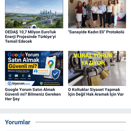
OEDAŞ 10,7 Milyon Euro’luk
"Sanayide Kadın Eli" Protokolü
Enerji Projesinde Türkiye’yi
Temsil Edecek
Google Yorum Satın Almak
O Koltuklar Siyaset Yapmak
Güvenli mi? Bilmeniz Gereken
İçin Değil Hak Aramak İçin Var
Her Şey
Yorumlar