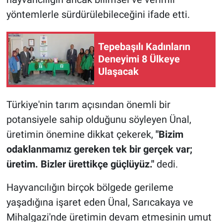
yöntemlerle sürdürülebileceğini ifade etti.
Tepebaşılı Kadınların
Deneyimi 8 Ülkeye
Ulaşacak
Türkiye'nin tarım açısından önemli bir
potansiyele sahip olduğunu söyleyen Ünal,
üretimin önemine dikkat çekerek,
"Bizim
odaklanmamız gereken tek bir gerçek var;
üretim. Bizler ürettikçe güçlüyüz."
dedi.
Hayvancılığın birçok bölgede gerileme
yaşadığına işaret eden Ünal, Sarıcakaya ve
Mihalgazi'nde üretimin devam etmesinin umut