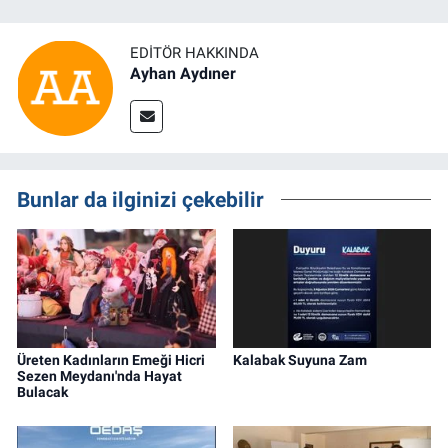
EDITÖR HAKKINDA
Ayhan Aydıner
Bunlar da ilginizi çekebilir
Üreten Kadınların Emeği Hicri
Kalabak Suyuna Zam
Sezen Meydanı'nda Hayat
Bulacak