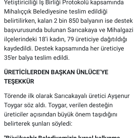
Yetiştiriciliği İş Birliği Protokolü kapsamında
Mihalıççık Belediyesine teslim edildiği
belirtilirken, kalan 2 bin 850 balyanın ise destek
başvurusunda bulunan Sarıcakaya ve Mihalgazi
ilçelerindeki 18’i kadın, 79 üreticiye dağıtıldığı
kaydedildi. Destek kapsamında her üreticiye
35'er balya teslim edildi.
ÜRETİCİLERDEN BAŞKAN ÜNLÜCE’YE
TEŞEKKÜR
Törende ilk olarak Sarıcakayalı üretici Ayşenur
Toygar söz aldı. Toygar, verilen desteğin
üreticiler açısından büyük önem taşıdığını
belirterek şunları söyledi:
"Büyükşehir Belediyemizin kırsal kalkınma