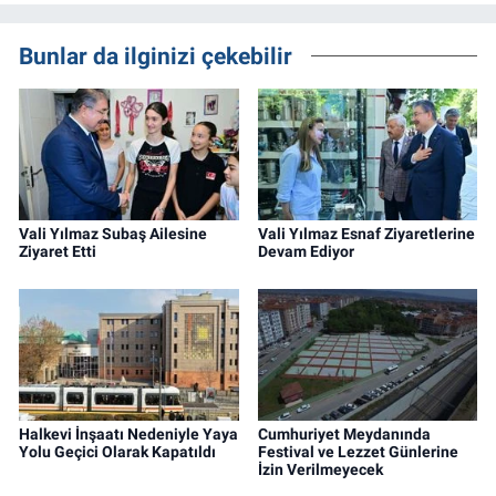
Bunlar da ilginizi çekebilir
Vali Yılmaz Subaş Ailesine
Vali Yılmaz Esnaf Ziyaretlerine
Ziyaret Etti
Devam Ediyor
Halkevi İnşaatı Nedeniyle Yaya
Cumhuriyet Meydanında
Yolu Geçici Olarak Kapatıldı
Festival ve Lezzet Günlerine
İzin Verilmeyecek