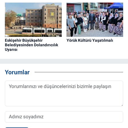
Eskişehir Büyükşehir
Yörük Kültürü Yaşatılmalı
Belediyesinden Dolandırıcılık
Uyarısı
Yorumlar