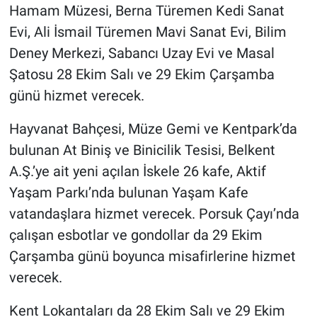
Hamam Müzesi, Berna Türemen Kedi Sanat
Evi, Ali İsmail Türemen Mavi Sanat Evi, Bilim
Deney Merkezi, Sabancı Uzay Evi ve Masal
Şatosu 28 Ekim Salı ve 29 Ekim Çarşamba
günü hizmet verecek.
Hayvanat Bahçesi, Müze Gemi ve Kentpark’da
bulunan At Biniş ve Binicilik Tesisi, Belkent
A.Ş.’ye ait yeni açılan İskele 26 kafe, Aktif
Yaşam Parkı’nda bulunan Yaşam Kafe
vatandaşlara hizmet verecek. Porsuk Çayı’nda
çalışan esbotlar ve gondollar da 29 Ekim
Çarşamba günü boyunca misafirlerine hizmet
verecek.
Kent Lokantaları da 28 Ekim Salı ve 29 Ekim