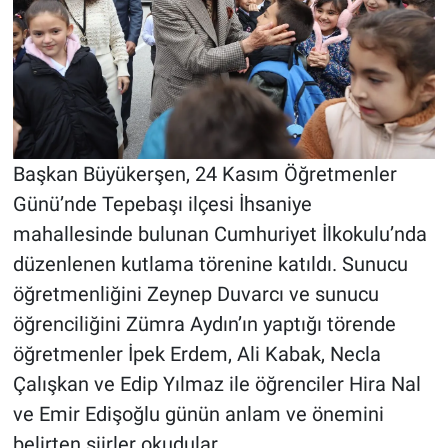
Başkan Büyükerşen, 24 Kasım Öğretmenler
Günü’nde Tepebaşı ilçesi İhsaniye
mahallesinde bulunan Cumhuriyet İlkokulu’nda
düzenlenen kutlama törenine katıldı. Sunucu
öğretmenliğini Zeynep Duvarcı ve sunucu
öğrenciliğini Zümra Aydın’ın yaptığı törende
öğretmenler İpek Erdem, Ali Kabak, Necla
Çalışkan ve Edip Yılmaz ile öğrenciler Hira Nal
ve Emir Edişoğlu günün anlam ve önemini
belirten şiirler okudular.