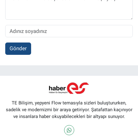
Gönder
TE Bilişim, yepyeni Flow temasıyla sizleri buluştururken,
sadelik ve modernizmi bir araya getiriyor. Şatafattan kaçınıyor
ve insanlara haber okuyabilecekleri bir altyapı sunuyor.