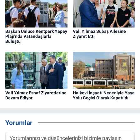
Başkan Ünlüce Kentpark Yapay
Vali Yılmaz Subaş Ailesine
Plajı'nda Vatandaşlarla
Ziyaret Etti
Buluştu
Vali Yılmaz Esnaf Ziyaretlerine
Halkevi İnşaatı Nedeniyle Yaya
Devam Ediyor
Yolu Geçici Olarak Kapatıldı
Yorumlar