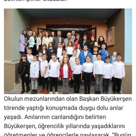
Okulun mezunlarından olan Başkan Büyükerşen
törende yaptığı konuşmada duygu dolu anlar
yaşadı. Anılarının canlandığını belirten
Büyükerşen, öğrencilik yıllarında yaşadıklarını
öğretmenler ve öğrencilerle paylaşarak, “Bugün