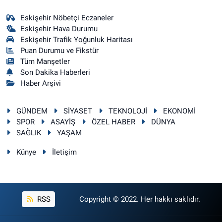
Eskişehir Nöbetçi Eczaneler
Eskişehir Hava Durumu
Eskişehir Trafik Yoğunluk Haritası
Puan Durumu ve Fikstür
Tüm Manşetler
Son Dakika Haberleri
Haber Arşivi
GÜNDEM
SİYASET
TEKNOLOJİ
EKONOMİ
SPOR
ASAYİŞ
ÖZEL HABER
DÜNYA
SAĞLIK
YAŞAM
Künye
İletişim
RSS
Copyright © 2022. Her hakkı saklıdır.