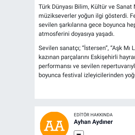
Türk Dünyası Bilim, Kültür ve Sanat
müzikseverler yoğun ilgi gösterdi. Fes
sevilen şarkılarına gece boyunca hep
atmosferini doyasıya yaşadı.
Sevilen sanatçı; “İstersen”, “Aşk Mı
kazınan parçalarını Eskişehirli hayra
performansı ve sevilen repertuvarıy
boyunca festival izleyicilerinden yoğu
EDITÖR HAKKINDA
Ayhan Aydıner