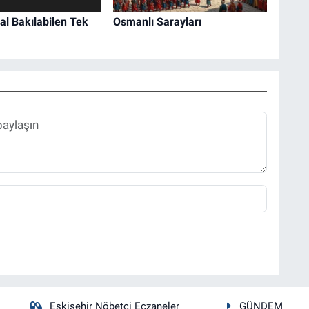
l Bakılabilen Tek
Osmanlı Sarayları
Eskişehir Nöbetçi Eczaneler
GÜNDEM