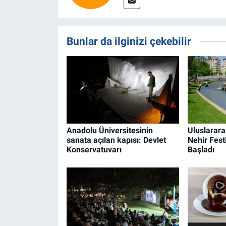
Bunlar da ilginizi çekebilir
Anadolu Üniversitesinin
Uluslarara
sanata açılan kapısı: Devlet
Nehir Fest
Konservatuvarı
Başladı