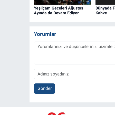
Yeşilçam Geceleri Ağustos
Dünyada Fa
Ayında da Devam Ediyor
Kahve
Yorumlar
Gönder