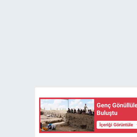
ASAYİŞ
Genç Gönüllüle
Buluştu
İçeriği Görüntüle