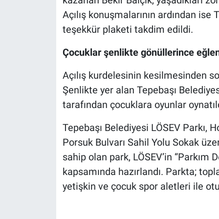
kazanan Bekir Balçık, yaşadıkları zor
Açılış konuşmalarının ardından ise
teşekkür plaketi takdim edildi.
Çocuklar şenlikte gönüllerince eğle
Açılış kurdelesinin kesilmesinden so
Şenlikte yer alan Tepebaşı Belediye
tarafından çocuklara oyunlar oynatıl
Tepebaşı Belediyesi LÖSEV Parkı, 
Porsuk Bulvarı Sahil Yolu Sokak üzer
sahip olan park, LÖSEV’in “Parkım D
kapsamında hazırlandı. Parkta; topl
yetişkin ve çocuk spor aletleri ile o