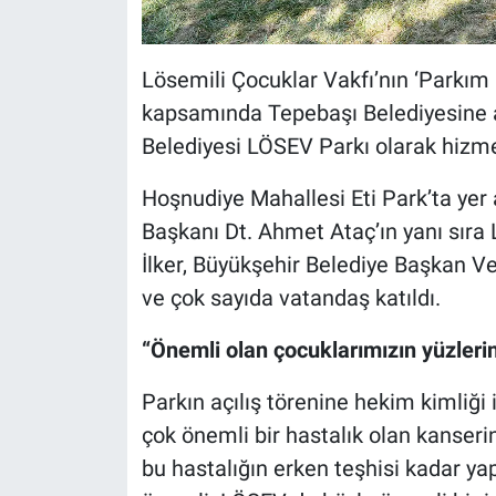
Lösemili Çocuklar Vakfı’nın ‘Parkım
kapsamında Tepebaşı Belediyesine ai
Belediyesi LÖSEV Parkı olarak hizme
Hoşnudiye Mahallesi Eti Park’ta yer 
Başkanı Dt. Ahmet Ataç’ın yanı sıra
İlker, Büyükşehir Belediye Başkan Vek
ve çok sayıda vatandaş katıldı.
“Önemli olan çocuklarımızın yüzleri
Parkın açılış törenine hekim kimliği 
çok önemli bir hastalık olan kanserin 
bu hastalığın erken teşhisi kadar ya