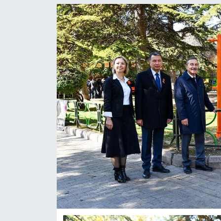
ASAYİŞ