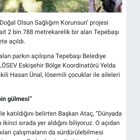
 Doğal Olsun Sağlığım Korunsun’ projesi
t 2 bin 788 metrekarelik bir alan Tepebaşı
te açıldı.
alan parkın açılışına Tepebaşı Belediye
 LÖSEV Eskişehir Bölge Koordinatörü Yelda
ili Hasan Ünal, lösemili çocuklar ile aileleri
nin gülmesi”
ile katıldığını belirten Başkan Ataç, “Dünyada
ikinci sırada yer aldığını biliyoruz. O açıdan
pılan çalışmaların da sürdürülebilmesi