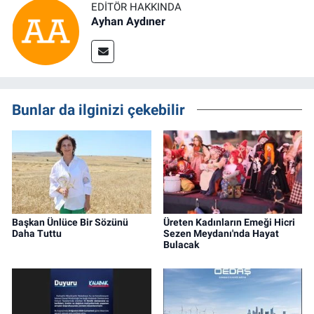
EDITÖR HAKKINDA
Ayhan Aydıner
Bunlar da ilginizi çekebilir
Başkan Ünlüce Bir Sözünü
Üreten Kadınların Emeği Hicri
Daha Tuttu
Sezen Meydanı'nda Hayat
Bulacak