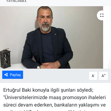
YAYINLANMA
ASAYİŞ
Paylaş
-
+
A
A
Ertuğrul Baki konuyla ilgili şunları söyledi;
"Üniversitelerimizde maaş promosyon ihaleleri
süreci devam ederken, bankaların yaklaşımı ve