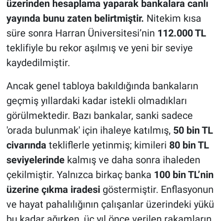
üzerinden hesaplama yaparak bankalara canlı
yayında bunu zaten belirtmiştir.
Nitekim kısa
süre sonra Harran Üniversitesi’nin
112.000 TL
teklifiyle bu rekor aşılmış ve yeni bir seviye
kaydedilmiştir.
Ancak genel tabloya bakıldığında bankaların
geçmiş yıllardaki kadar istekli olmadıkları
görülmektedir. Bazı bankalar, sanki sadece
'orada bulunmak' için ihaleye katılmış,
50 bin TL
civarında
tekliflerle yetinmiş; kimileri
80 bin TL
seviyelerinde
kalmış ve daha sonra ihaleden
çekilmiştir. Yalnızca birkaç banka
100 bin TL’nin
üzerine çıkma iradesi
göstermiştir. Enflasyonun
ve hayat pahalılığının çalışanlar üzerindeki yükü
bu kadar ağırken, üç yıl önce verilen rakamların