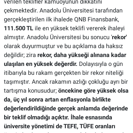
verilen teklifler kamuoyunun dikkatini
çekmektedir. Anadolu Üniversitesi tarafından
gerçekleştirilen ilk ihalede QNB Finansbank,
111.500 TL
ile en yüksek teklifi vererek ihaleyi
almıştır. Anadolu Üniversitesi bu sonucu '
rekor'
olarak duyurmuştur ve bu açıklama da haksız
değildir; zira
rekor, daha yükseği alınana kadar
ulaşılan en yüksek değerdir.
Dolayısıyla o gün
itibarıyla bu rakam gerçekten bir rekor niteliği
taşımıştır. Ancak rakamın azlığı çokluğu ayrı bir
tartışma konusudur;
öncekine göre yüksek olsa
da, üç yıl sonra artan enflasyonla birlikte
değerlendirildiğinde gerçek anlamda değerinde
bir teklif olmadığı açıktır. İhale esnasında
üniversite yönetimi de TEFE, TÜFE oranları