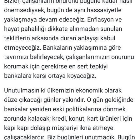
Bizler, çalışanların onurunu bugüne kadar nasıl
önemsediysek, bugün de aynı hassasiyetle
yaklaşmaya devam edeceğiz. Enflasyon ve
hayat pahalılığı dikkate alınmadan sunulan
tekliflerin arkasında duran anlayışı kabul
etmeyeceğiz. Bankaların yaklaşımına göre
tavrımızı belirleyecek, çalışanlarımızın onurunu
korumak için gerekirse en sert tepkiyi
bankalara karşı ortaya koyacağız.
Unutulmasın ki ülkemizin ekonomik olarak
düze çıkacağı günler yakındır. O gün geldiğinde
bankalar yeniden eski politikalarına dönmek
zorunda kalacak; kredi, konut, kart ürünleri için
kapı kapı dolaşıp müşteriyi ikna etmeye
çalışacaklardır. Biz bugünleri unutmadık. Bugün