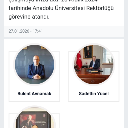
tarihinde Anadolu Üniversitesi Rektörlüğü
görevine atandı.
27.01.2026 - 17:41
Bülent Avnamak
Sadettin Yücel