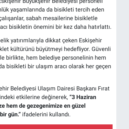
Eskişehir Büyükşehir Belediyesi personeli
nlük yaşamlarında da bisikleti tercih eden
çalışanlar, sabah mesailerine bisikletle
acı bisikletin önemini bir kez daha hatırlattı.
elik yatırımlarıyla dikkat çeken Eskişehir
iklet kültürünü büyütmeyi hedefliyor. Güvenli
iyle birlikte, hem belediye personelinin hem
 bisikleti bir ulaşım aracı olarak her geçen
ir Belediyesi Ulaşım Dairesi Başkanı Fırat
erindeki etkilerine değinerek,
“3 Haziran
ze hem de gezegenimize en güzel
bir gün.”
ifadelerini kullandı.