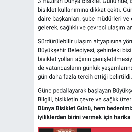
3 Haziran Dünya Bisiklet Günü’nde, 
bisiklet kullanımına dikkat çekti. Gü
daire başkanları, şube müdürleri ve 
gelerek, sağlıklı ve çevreci ulaşım ar
Sürdürülebilir ulaşım altyapısına yön
Büyükşehir Belediyesi, şehirdeki bis
bisiklet yolları ağının genişletilmes
de vatandaşların günlük yaşamlarında
gün daha fazla tercih ettiği belirtildi.
Güne pedallayarak başlayan Büyükşeh
Bilgili, bisikletin çevre ve sağlık üz
Dünya Bisiklet Günü, hem bedenimi
iyiliklerden birini vermek için harika 