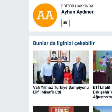
EDITÖR HAKKINDA
Ayhan Aydıner
Bunlar da ilginizi çekebilir
Vali Yılmaz Türkiye Şampiyonu
ETİ Lifalif
Elif'i Misafir Etti
Eskişehir 
Ağustos'ta