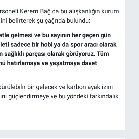
ersoneli Kerem Bağ da bu alışkanlığın kurum
ini belirterek şu çağrıda bulundu:
letle gelmesi ve bu sayının her geçen gün
leti sadece bir hobi ya da spor aracı olarak
en sağlıklı parçası olarak görüyoruz. Tüm
ürünü hatırlamaya ve yaşatmaya davet
ürülebilir bir gelecek ve karbon ayak izini
sını güçlendirmeye ve bu yöndeki farkındalık