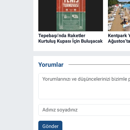
Tepebaşı’nda Raketler
Kentpark Y
Kurtuluş Kupası İçin Buluşacak
Ağustos’ta
Yorumlar
Gönder