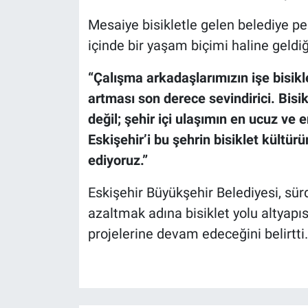
Mesaiye bisikletle gelen belediye p
içinde bir yaşam biçimi haline geldiğ
“Çalışma arkadaşlarımızın işe bisik
artması son derece sevindirici. Bisik
değil; şehir içi ulaşımın en ucuz ve 
Eskişehir’i bu şehrin bisiklet kült
ediyoruz.”
Eskişehir Büyükşehir Belediyesi, sürd
azaltmak adına bisiklet yolu altyapı
projelerine devam edeceğini belirtti.