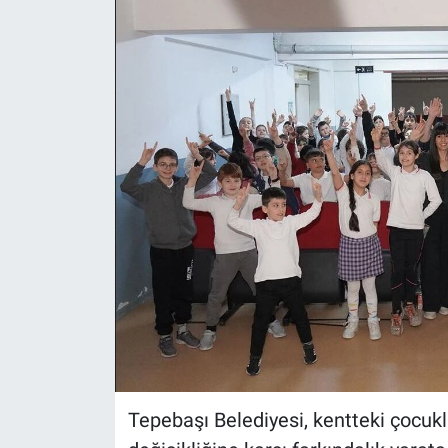
ASAYİŞ
Tepebaşı Belediyesi, kentteki çocukla