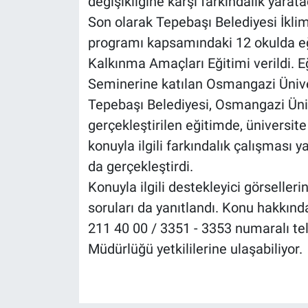
değişikliğine karşı farkındalık yarat
Son olarak Tepebaşı Belediyesi İklim 
programı kapsamındaki 12 okulda eği
Kalkınma Amaçları Eğitimi verildi. E
Seminerine katılan Osmangazi Ünivers
Tepebaşı Belediyesi, Osmangazi Üniv
gerçekleştirilen eğitimde, üniversite
konuyla ilgili farkındalık çalışması y
da gerçekleştirdi.
Konuyla ilgili destekleyici görsellerin
soruları da yanıtlandı. Konu hakkınd
211 40 00 / 3351 - 3353 numaralı tele
Müdürlüğü yetkililerine ulaşabiliyor.