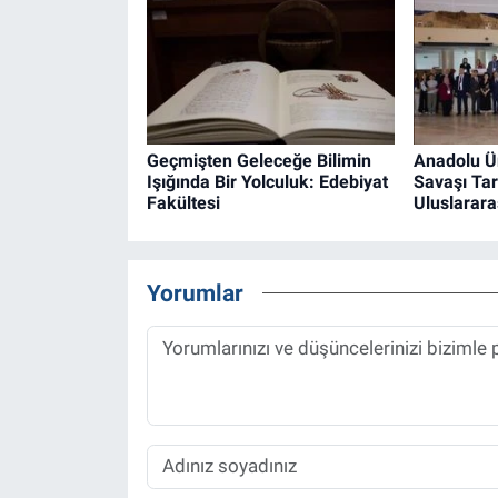
Geçmişten Geleceğe Bilimin
Anadolu Ün
Işığında Bir Yolculuk: Edebiyat
Savaşı Tar
Fakültesi
Uluslarara
Yorumlar