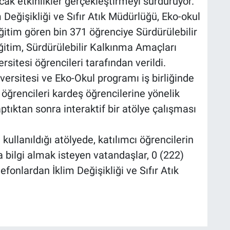
acak etkinlikler gerçekleştirmeyi sürdürüyor.
Değişikliği ve Sıfır Atık Müdürlüğü, Eko-okul
tim gören bin 371 öğrenciye Sürdürülebilir
ğitim, Sürdürülebilir Kalkınma Amaçları
itesi öğrencileri tarafından verildi.
ersitesi ve Eko-Okul programı iş birliğinde
 öğrencileri kardeş öğrencilerine yönelik
aptıktan sonra interaktif bir atölye çalışması
 kullanıldığı atölyede, katılımcı öğrencilerin
a bilgi almak isteyen vatandaşlar, 0 (222)
fonlardan İklim Değişikliği ve Sıfır Atık