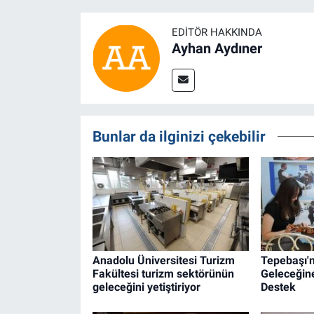
EDITÖR HAKKINDA
Ayhan Aydıner
Bunlar da ilginizi çekebilir
Anadolu Üniversitesi Turizm
Tepebaşı'
Fakültesi turizm sektörünün
Geleceğin
geleceğini yetiştiriyor
Destek