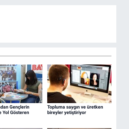
ndan Gençlerin
Topluma saygın ve üretken
e Yol Gösteren
bireyler yetiştiriyor