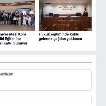
iversitesi Kore
Hukuk eğitiminde köklü
ihi Eğitimine
gelenek çağdaş yaklaşım
sı Katkı Sunuyor