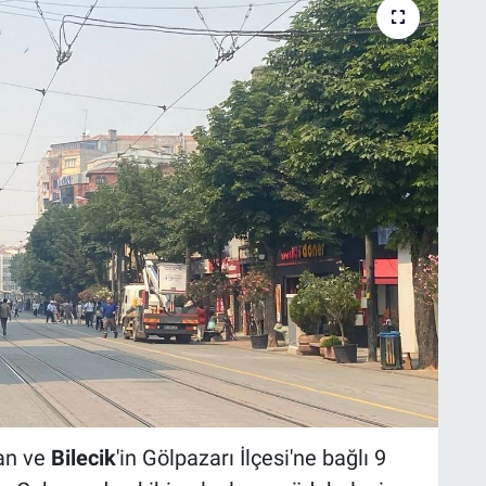
yan ve
Bilecik
'in Gölpazarı İlçesi'ne bağlı 9