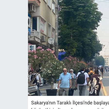
ASAYİŞ
Sakarya'nın Taraklı İlçesi'nde başla