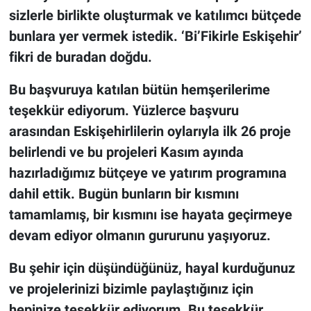
sizlerle birlikte oluşturmak ve katılımcı bütçede
bunlara yer vermek istedik. ‘Bi’Fikirle Eskişehir’
fikri de buradan doğdu.
​Bu başvuruya katılan bütün hemşerilerime
teşekkür ediyorum. Yüzlerce başvuru
arasından Eskişehirlilerin oylarıyla ilk 26 proje
belirlendi ve bu projeleri Kasım ayında
hazırladığımız bütçeye ve yatırım programına
dahil ettik. Bugün bunların bir kısmını
tamamlamış, bir kısmını ise hayata geçirmeye
devam ediyor olmanın gururunu yaşıyoruz.
​Bu şehir için düşündüğünüz, hayal kurduğunuz
ve projelerinizi bizimle paylaştığınız için
hepinize teşekkür ediyorum. Bu teşekkür