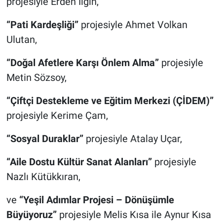
projesiyle Erden Ilgın,
“Pati Kardeşliği”
projesiyle Ahmet Volkan
Ulutan,
“Doğal Afetlere Karşı Önlem Alma”
projesiyle
Metin Sözsoy,
“Çiftçi Destekleme ve Eğitim Merkezi (ÇİDEM)”
projesiyle Kerime Çam,
“Sosyal Duraklar”
projesiyle Atalay Uçar,
“Aile Dostu Kültür Sanat Alanları”
projesiyle
Nazlı Kütükkıran,
ve
“Yeşil Adımlar Projesi – Dönüşümle
Büyüyoruz”
projesiyle Melis Kısa ile Aynur Kısa