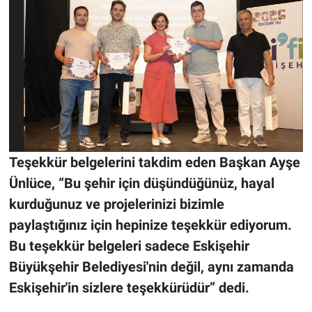
Teşekkür belgelerini takdim eden Başkan Ayşe
Ünlüce, “Bu şehir için düşündüğünüz, hayal
kurduğunuz ve projelerinizi bizimle
paylaştığınız için hepinize teşekkür ediyorum.
Bu teşekkür belgeleri sadece Eskişehir
Büyükşehir Belediyesi'nin değil, aynı zamanda
Eskişehir'in sizlere teşekkürüdür” dedi.