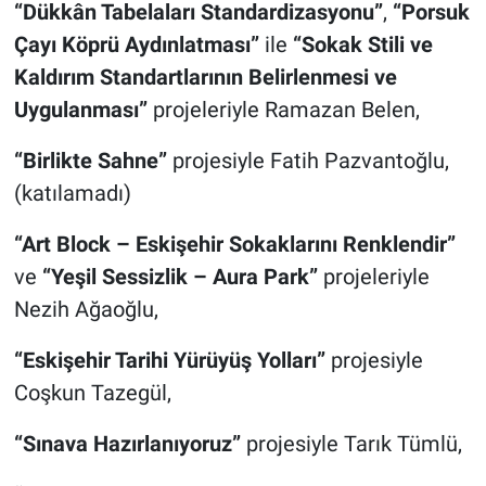
“Dükkân Tabelaları Standardizasyonu”
,
“Porsuk
Çayı Köprü Aydınlatması”
ile
“Sokak Stili ve
Kaldırım Standartlarının Belirlenmesi ve
Uygulanması”
projeleriyle Ramazan Belen,
“Birlikte Sahne”
projesiyle Fatih Pazvantoğlu,
(katılamadı)
“Art Block – Eskişehir Sokaklarını Renklendir”
ve
“Yeşil Sessizlik – Aura Park”
projeleriyle
Nezih Ağaoğlu,
“Eskişehir Tarihi Yürüyüş Yolları”
projesiyle
Coşkun Tazegül,
“Sınava Hazırlanıyoruz”
projesiyle Tarık Tümlü,