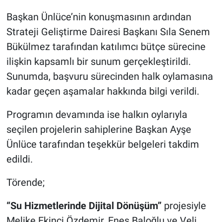
Başkan Ünlüce’nin konuşmasının ardından
Strateji Geliştirme Dairesi Başkanı Sıla Senem
Bükülmez tarafından katılımcı bütçe sürecine
ilişkin kapsamlı bir sunum gerçekleştirildi.
Sunumda, başvuru sürecinden halk oylamasına
kadar geçen aşamalar hakkında bilgi verildi.
Programın devamında ise halkın oylarıyla
seçilen projelerin sahiplerine Başkan Ayşe
Ünlüce tarafından teşekkür belgeleri takdim
edildi.
Törende;
“Su Hizmetlerinde Dijital Dönüşüm”
projesiyle
Melike Ekinci Özdemir, Enes Baloğlu ve Veli