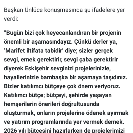
Başkan Ünlüce konuşmasında şu ifadelere yer
verdi:
“Bugün bizi çok heyecanlandıran bir projenin
önemli bir aşamasındayız. Çünkü derler ya,
‘Marifet iltifata tabidir’ diye; sizler gerçek
sevgi, emek gerektirir, sevgi çaba gerektirir
diyerek Eskişehir sevginizi projelerinizle,
hayallerinizle bambaşka bir aşamaya taşıdınız. ​
Bizler katılımcı bütçeye çok önem veriyoruz.
Katılımcı bütçe; bütçeyi, şehirde yaşayan
hemşerilerin önerileri doğrultusunda
oluşturmak, onların projelerine ödenek ayırmak
ve yatırım programlarında yer vermek demek.
2026 yılı bütçesini hazırlarken de projelerimizi