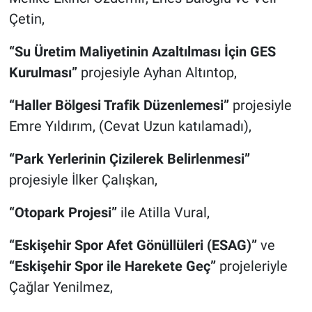
Çetin,
“Su Üretim Maliyetinin Azaltılması İçin GES
Kurulması”
projesiyle Ayhan Altıntop,
“Haller Bölgesi Trafik Düzenlemesi”
projesiyle
Emre Yıldırım, (Cevat Uzun katılamadı),
“Park Yerlerinin Çizilerek Belirlenmesi”
projesiyle İlker Çalışkan,
“Otopark Projesi”
ile Atilla Vural,
“Eskişehir Spor Afet Gönüllüleri (ESAG)”
ve
“Eskişehir Spor ile Harekete Geç”
projeleriyle
Çağlar Yenilmez,