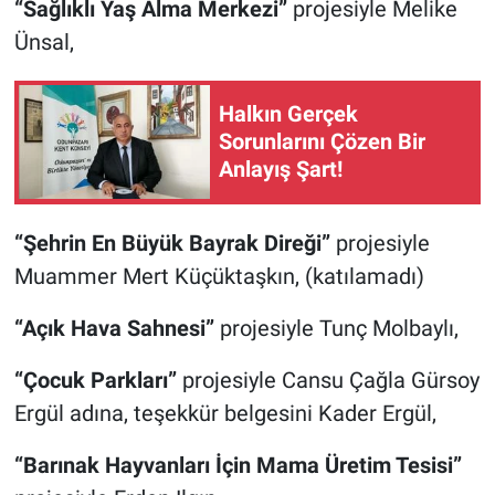
“Sağlıklı Yaş Alma Merkezi”
projesiyle Melike
Ünsal,
Halkın Gerçek
Sorunlarını Çözen Bir
Anlayış Şart!
“Şehrin En Büyük Bayrak Direği”
projesiyle
Muammer Mert Küçüktaşkın, (katılamadı)
“Açık Hava Sahnesi”
projesiyle Tunç Molbaylı,
“Çocuk Parkları”
projesiyle Cansu Çağla Gürsoy
Ergül adına, teşekkür belgesini Kader Ergül,
“Barınak Hayvanları İçin Mama Üretim Tesisi”