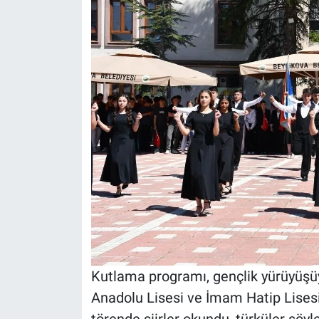
Kutlama programı, gençlik yürüyüşüy
Anadolu Lisesi ve İmam Hatip Lisesi