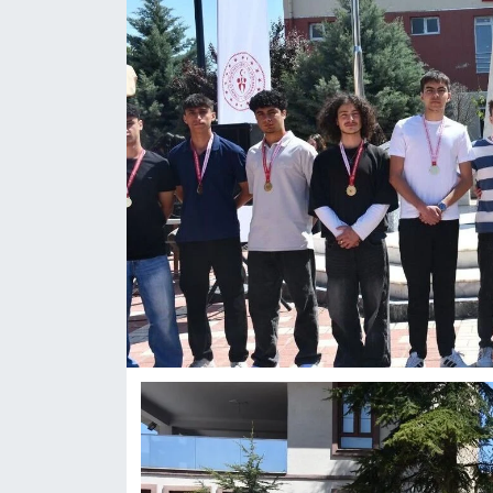
ASAYİŞ