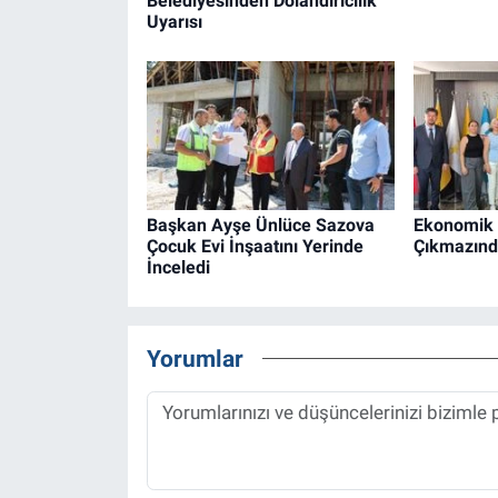
Belediyesinden Dolandırıcılık
Uyarısı
Başkan Ayşe Ünlüce Sazova
Ekonomik 
Çocuk Evi İnşaatını Yerinde
Çıkmazında
İnceledi
Yorumlar