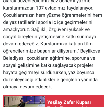
olarak düzenlediğimiz yaz dönemi yüzme
kurslarımızdan 107 evladımız faydalanıyor.
Çocuklarımızın hem yüzme öğrenmelerini hem
de yaz tatillerini sporla iç içe geçirmelerini
amaçlıyoruz. Sağlıklı, özgüveni yüksek ve
sosyal bireylerin yetişmesine katkı sunmaya
devam edeceğiz. Kurslarımıza katılan tüm
öğrencilerimize başarılar diliyorum.” Beylikova
Belediyesi, çocukların eğitimine, sporuna ve
sosyal gelişimine katkı sağlayacak projeleri
hayata geçirmeyi sürdürürken, yaz boyunca
düzenleyeceği etkinliklerle gençlerin yanında
olmaya devam edecek.
Yeşilay Zafer Kupası