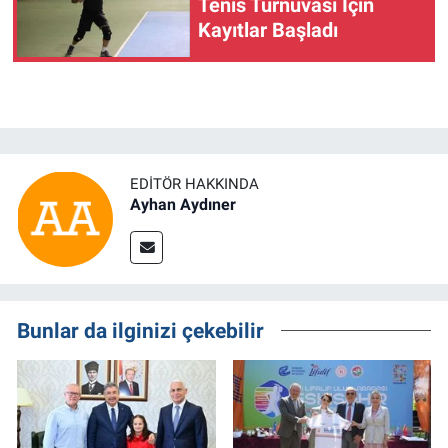
Tenis Turnuvası İçin
Kayıtlar Başladı
EDITÖR HAKKINDA
Ayhan Aydıner
Bunlar da ilginizi çekebilir