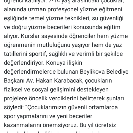
öğrenci katılıyor. 7-14 yaş arasındaki çocuklar,
alanında uzman profesyonel yüzme eğitmeni
eşliğinde temel yüzme teknikleri, su güvenliği
ve doğru yüzme becerileri konusunda eğitim
alıyor. Kurslar sayesinde öğrenciler hem yüzme
öğrenmenin mutluluğunu yaşıyor hem de yaz
tatillerini sportif, sağlıklı ve verimli bir şekilde
değerlendiriyor. Konuya ilişkin
değerlendirmelerde bulunan Beylikova Belediye
Başkanı Av. Hakan Karabacak, çocukların
fiziksel ve sosyal gelişimini destekleyen
projelere öncelik verdiklerini belirterek şunları
söyledi: “Çocuklarımızın güvenli ortamlarda
spor yapmalarını ve yeni beceriler
kazanmalarını önemsiyoruz. Bu yıl ücretsiz