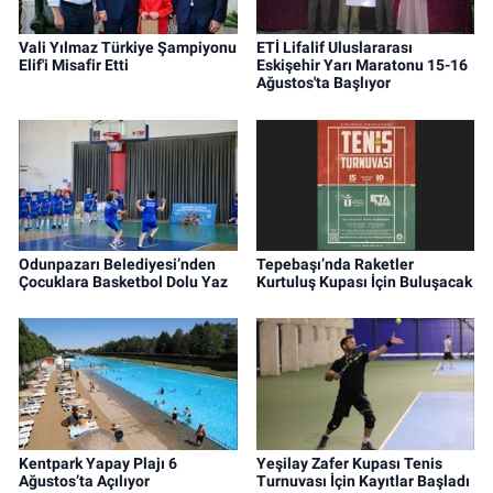
Vali Yılmaz Türkiye Şampiyonu
ETİ Lifalif Uluslararası
Elif'i Misafir Etti
Eskişehir Yarı Maratonu 15-16
Ağustos'ta Başlıyor
Odunpazarı Belediyesi’nden
Tepebaşı’nda Raketler
Çocuklara Basketbol Dolu Yaz
Kurtuluş Kupası İçin Buluşacak
Kentpark Yapay Plajı 6
Yeşilay Zafer Kupası Tenis
Ağustos’ta Açılıyor
Turnuvası İçin Kayıtlar Başladı