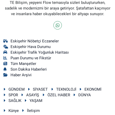
TE Bilişim, yepyeni Flow temasıyla sizleri buluştururken,
sadelik ve modernizmi bir araya getiriyor. Şatafattan kaçınıyor
ve insanlara haber okuyabilecekleri bir altyapı sunuyor.
Eskişehir Nöbetçi Eczaneler
Eskişehir Hava Durumu
Eskişehir Trafik Yoğunluk Haritası
Puan Durumu ve Fikstür
Tüm Manşetler
Son Dakika Haberleri
Haber Arşivi
GÜNDEM
SİYASET
TEKNOLOJİ
EKONOMİ
SPOR
ASAYİŞ
ÖZEL HABER
DÜNYA
SAĞLIK
YAŞAM
Künye
İletişim