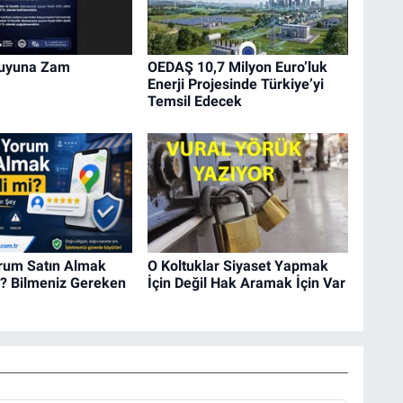
Suyuna Zam
OEDAŞ 10,7 Milyon Euro’luk
Enerji Projesinde Türkiye’yi
Temsil Edecek
rum Satın Almak
O Koltuklar Siyaset Yapmak
i? Bilmeniz Gereken
İçin Değil Hak Aramak İçin Var