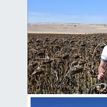
ASAYİŞ