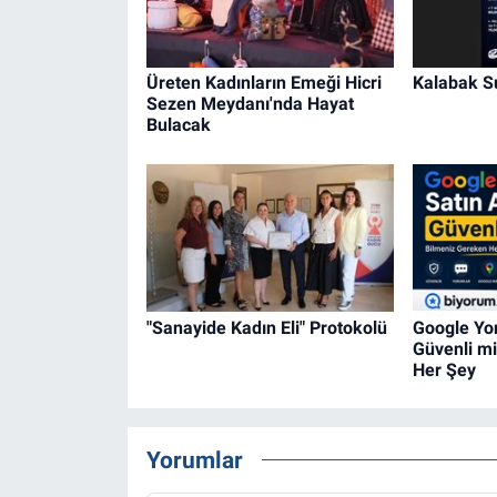
Üreten Kadınların Emeği Hicri
Kalabak 
Sezen Meydanı'nda Hayat
Bulacak
"Sanayide Kadın Eli" Protokolü
Google Yo
Güvenli m
Her Şey
Yorumlar