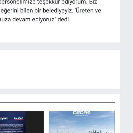
 personelimize teşekkür ediyorum. Biz
eğerini bilen bir belediyeyiz. 'Üreten ve
umuza devam ediyoruz" dedi.