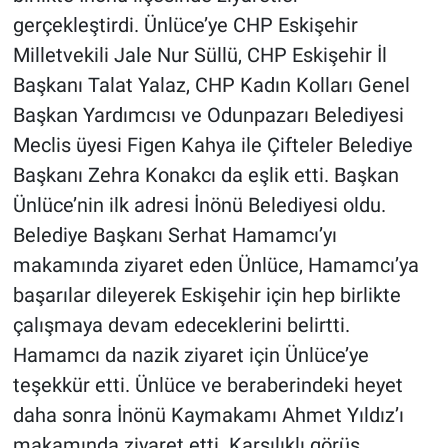
gerçekleştirdi. Ünlüce’ye CHP Eskişehir
Milletvekili Jale Nur Süllü, CHP Eskişehir İl
Başkanı Talat Yalaz, CHP Kadın Kolları Genel
Başkan Yardımcısı ve Odunpazarı Belediyesi
Meclis üyesi Figen Kahya ile Çifteler Belediye
Başkanı Zehra Konakcı da eşlik etti. Başkan
Ünlüce’nin ilk adresi İnönü Belediyesi oldu.
Belediye Başkanı Serhat Hamamcı’yı
makamında ziyaret eden Ünlüce, Hamamcı’ya
başarılar dileyerek Eskişehir için hep birlikte
çalışmaya devam edeceklerini belirtti.
Hamamcı da nazik ziyaret için Ünlüce’ye
teşekkür etti. Ünlüce ve beraberindeki heyet
daha sonra İnönü Kaymakamı Ahmet Yıldız’ı
makamında ziyaret etti. Karşılıklı görüş