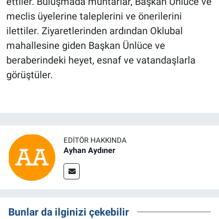
ettiler. Buluşmada muhtarlar, Başkan Ünlüce ve
meclis üyelerine taleplerini ve önerilerini
ilettiler. Ziyaretlerinden ardından Oklubal
mahallesine giden Başkan Ünlüce ve
beraberindeki heyet, esnaf ve vatandaşlarla
görüştüler.
EDITÖR HAKKINDA
Ayhan Aydıner
Bunlar da ilginizi çekebilir