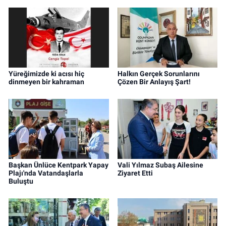
Yüreğimizde ki acısı hiç
Halkın Gerçek Sorunlarını
dinmeyen bir kahraman
Çözen Bir Anlayış Şart!
Başkan Ünlüce Kentpark Yapay
Vali Yılmaz Subaş Ailesine
Plajı'nda Vatandaşlarla
Ziyaret Etti
Buluştu