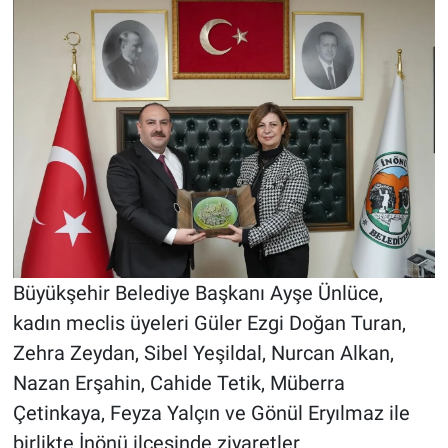
Büyükşehir Belediye Başkanı Ayşe Ünlüce,
kadın meclis üyeleri Güler Ezgi Doğan Turan,
Zehra Zeydan, Sibel Yeşildal, Nurcan Alkan,
Nazan Erşahin, Cahide Tetik, Müberra
Çetinkaya, Feyza Yalçın ve Gönül Eryılmaz ile
birlikte İnönü ilçesinde ziyaretler