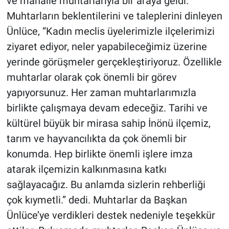
ve mahalle muhtarlarıyla bir araya geldi.
Muhtarların beklentilerini ve taleplerini dinleyen
Ünlüce, “Kadın meclis üyelerimizle ilçelerimizi
ziyaret ediyor, neler yapabileceğimiz üzerine
yerinde görüşmeler gerçekleştiriyoruz. Özellikle
muhtarlar olarak çok önemli bir görev
yapıyorsunuz. Her zaman muhtarlarımızla
birlikte çalışmaya devam edeceğiz. Tarihi ve
kültürel büyük bir mirasa sahip İnönü ilçemiz,
tarım ve hayvancılıkta da çok önemli bir
konumda. Hep birlikte önemli işlere imza
atarak ilçemizin kalkınmasına katkı
sağlayacağız. Bu anlamda sizlerin rehberliği
çok kıymetli.” dedi. Muhtarlar da Başkan
Ünlüce’ye verdikleri destek nedeniyle teşekkür