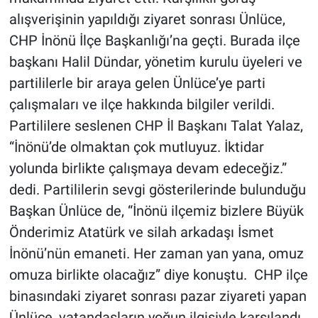
alışverişinin yapıldığı ziyaret sonrası Ünlüce,
CHP İnönü İlçe Başkanlığı’na geçti. Burada ilçe
başkanı Halil Dündar, yönetim kurulu üyeleri ve
partililerle bir araya gelen Ünlüce’ye parti
çalışmaları ve ilçe hakkında bilgiler verildi.
Partililere seslenen CHP İl Başkanı Talat Yalaz,
“İnönü’de olmaktan çok mutluyuz. İktidar
yolunda birlikte çalışmaya devam edeceğiz.”
dedi. Partililerin sevgi gösterilerinde bulunduğu
Başkan Ünlüce de, “İnönü ilçemiz bizlere Büyük
Önderimiz Atatürk ve silah arkadaşı İsmet
İnönü’nün emaneti. Her zaman yan yana, omuz
omuza birlikte olacağız” diye konuştu. CHP ilçe
binasındaki ziyaret sonrası pazar ziyareti yapan
Ünlüce, vatandaşların yoğun ilgisiyle karşılandı.