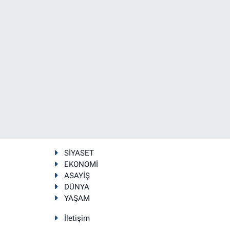
SİYASET
EKONOMİ
ASAYİŞ
DÜNYA
YAŞAM
İletişim