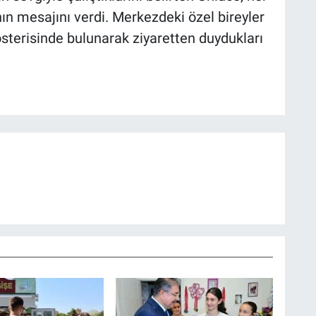
n mesajını verdi. Merkezdeki özel bireyler
sterisinde bulunarak ziyaretten duydukları