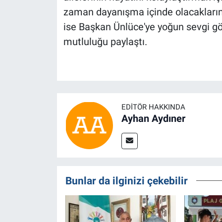
zaman dayanışma içinde olacaklarını
ise Başkan Ünlüce'ye yoğun sevgi gö
mutluluğu paylaştı.
EDITÖR HAKKINDA
Ayhan Aydıner
Bunlar da ilginizi çekebilir