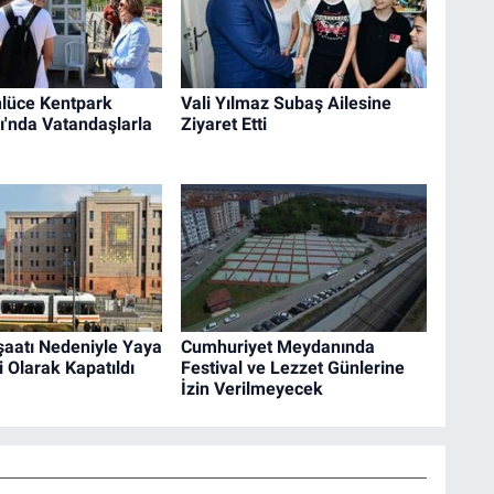
lüce Kentpark
Vali Yılmaz Subaş Ailesine
ı'nda Vatandaşlarla
Ziyaret Etti
şaatı Nedeniyle Yaya
Cumhuriyet Meydanında
i Olarak Kapatıldı
Festival ve Lezzet Günlerine
İzin Verilmeyecek