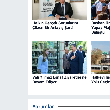
Halkın Gerçek Sorunlarını
Başkan Ün
Çözen Bir Anlayış Şart!
Yapay Plaj
Buluştu
Vali Yılmaz Esnaf Ziyaretlerine
Halkevi İn
Devam Ediyor
Yolu Geçic
Yorumlar