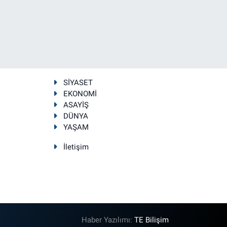
SİYASET
EKONOMİ
ASAYİŞ
DÜNYA
YAŞAM
İletişim
Haber Yazılımı:
TE Bilişim