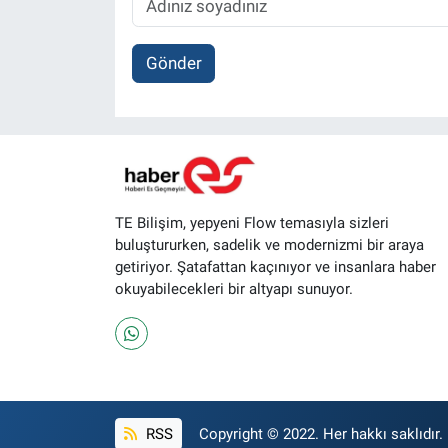
Gönder
TE Bilişim, yepyeni Flow temasıyla sizleri
buluştururken, sadelik ve modernizmi bir araya
getiriyor. Şatafattan kaçınıyor ve insanlara haber
okuyabilecekleri bir altyapı sunuyor.
RSS
Copyright © 2022. Her hakkı saklıdır.