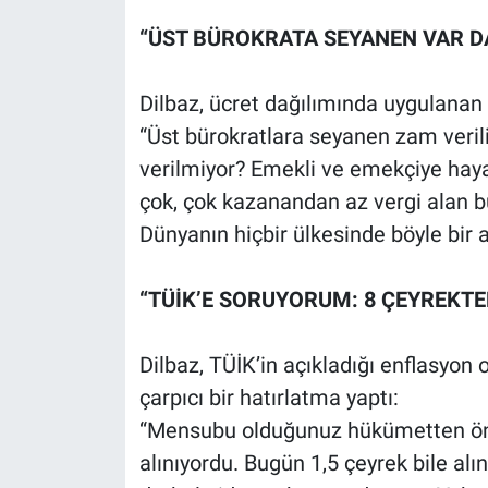
“ÜST BÜROKRATA SEYANEN VAR D
Dilbaz, ücret dağılımında uygulanan 
“Üst bürokratlara seyanen zam veri
verilmiyor? Emekli ve emekçiye hay
çok, çok kazanandan az vergi alan bu
Dünyanın hiçbir ülkesinde böyle bir a
“TÜİK’E SORUYORUM: 8 ÇEYREKTE
Dilbaz, TÜİK’in açıkladığı enflasyon 
çarpıcı bir hatırlatma yaptı:
“Mensubu olduğunuz hükümetten önce
alınıyordu. Bugün 1,5 çeyrek bile alı