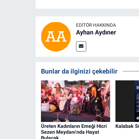
EDITÖR HAKKINDA
Ayhan Aydıner
Bunlar da ilginizi çekebilir
Üreten Kadınların Emeği Hicri
Kalabak 
Sezen Meydanı'nda Hayat
Bulacak