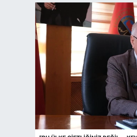
ASAYİŞ