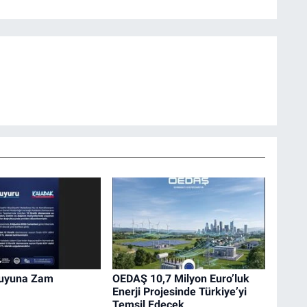
Suyuna Zam
OEDAŞ 10,7 Milyon Euro’luk
Enerji Projesinde Türkiye’yi
Temsil Edecek