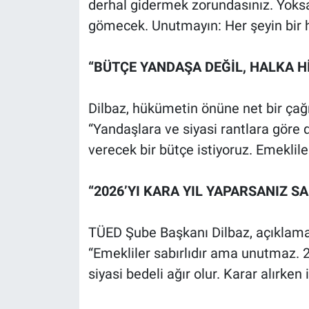
derhal gidermek zorundasınız. Yoksa
gömecek. Unutmayın: Her şeyin bir h
“BÜTÇE YANDAŞA DEĞİL, HALKA H
Dilbaz, hükümetin önüne net bir çağ
“Yandaşlara ve siyasi rantlara göre 
verecek bir bütçe istiyoruz. Emekliler 
“2026’YI KARA YIL YAPARSANIZ S
TÜED Şube Başkanı Dilbaz, açıklamas
“Emekliler sabırlıdır ama unutmaz. 
siyasi bedeli ağır olur. Karar alırken