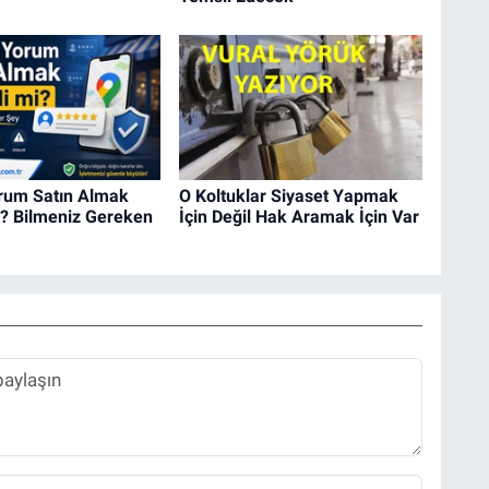
rum Satın Almak
O Koltuklar Siyaset Yapmak
i? Bilmeniz Gereken
İçin Değil Hak Aramak İçin Var