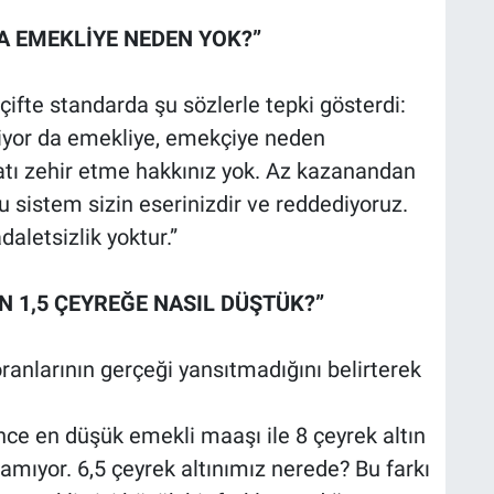
A EMEKLİYE NEDEN YOK?”
çifte standarda şu sözlerle tepki gösterdi:
liyor da emekliye, emekçiye neden
atı zehir etme hakkınız yok. Az kazanandan
 sistem sizin eserinizdir ve reddediyoruz.
daletsizlik yoktur.”
N 1,5 ÇEYREĞE NASIL DÜŞTÜK?”
oranlarının gerçeği yansıtmadığını belirterek
 en düşük emekli maaşı ile 8 çeyrek altın
namıyor. 6,5 çeyrek altınımız nerede? Bu farkı