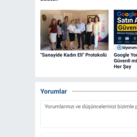
"Sanayide Kadın Eli" Protokolü
Google Yo
Güvenli m
Her Şey
Yorumlar