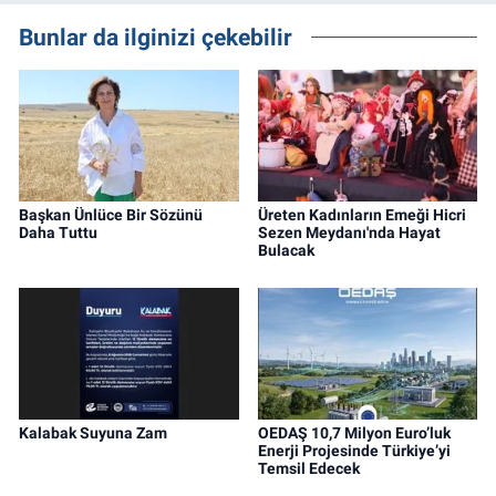
Bunlar da ilginizi çekebilir
Başkan Ünlüce Bir Sözünü
Üreten Kadınların Emeği Hicri
Daha Tuttu
Sezen Meydanı'nda Hayat
Bulacak
Kalabak Suyuna Zam
OEDAŞ 10,7 Milyon Euro’luk
Enerji Projesinde Türkiye’yi
Temsil Edecek