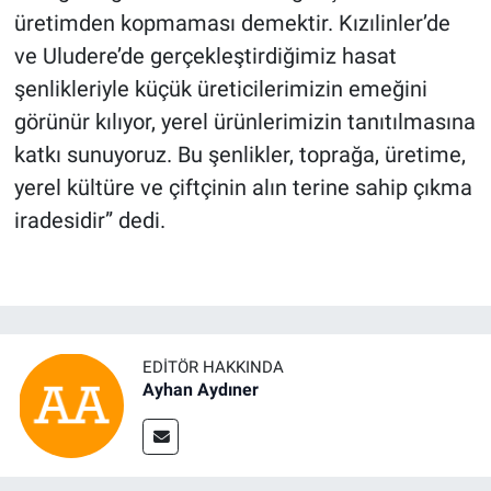
üretimden kopmaması demektir. Kızılinler’de
ve Uludere’de gerçekleştirdiğimiz hasat
şenlikleriyle küçük üreticilerimizin emeğini
görünür kılıyor, yerel ürünlerimizin tanıtılmasına
katkı sunuyoruz. Bu şenlikler, toprağa, üretime,
yerel kültüre ve çiftçinin alın terine sahip çıkma
iradesidir” dedi.
EDITÖR HAKKINDA
Ayhan Aydıner