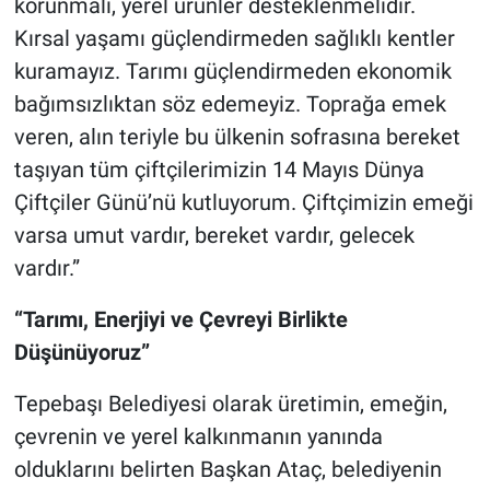
korunmalı, yerel ürünler desteklenmelidir.
Kırsal yaşamı güçlendirmeden sağlıklı kentler
kuramayız. Tarımı güçlendirmeden ekonomik
bağımsızlıktan söz edemeyiz. Toprağa emek
veren, alın teriyle bu ülkenin sofrasına bereket
taşıyan tüm çiftçilerimizin 14 Mayıs Dünya
Çiftçiler Günü’nü kutluyorum. Çiftçimizin emeği
varsa umut vardır, bereket vardır, gelecek
vardır.”
“Tarımı, Enerjiyi ve Çevreyi Birlikte
Düşünüyoruz”
Tepebaşı Belediyesi olarak üretimin, emeğin,
çevrenin ve yerel kalkınmanın yanında
olduklarını belirten Başkan Ataç, belediyenin