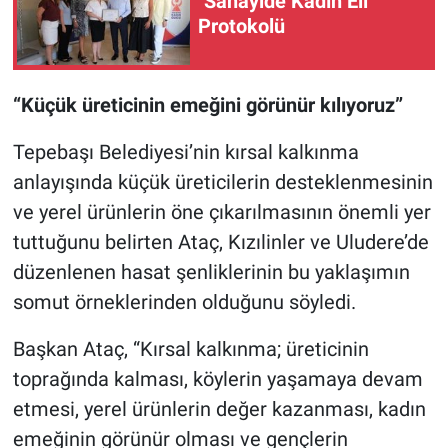
"Sanayide Kadın Eli"
Protokolü
“Küçük üreticinin emeğini görünür kılıyoruz”
Tepebaşı Belediyesi’nin kırsal kalkınma
anlayışında küçük üreticilerin desteklenmesinin
ve yerel ürünlerin öne çıkarılmasının önemli yer
tuttuğunu belirten Ataç, Kızılinler ve Uludere’de
düzenlenen hasat şenliklerinin bu yaklaşımın
somut örneklerinden olduğunu söyledi.
Başkan Ataç, “Kırsal kalkınma; üreticinin
toprağında kalması, köylerin yaşamaya devam
etmesi, yerel ürünlerin değer kazanması, kadın
emeğinin görünür olması ve gençlerin