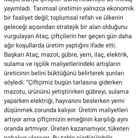
yayımladı. Tarımsal üretimin yalnızca ekonomik
bir faaliyet değil; toplumsal refah ve ülkenin
geleceği açısından stratejik bir alan olduğunu
vurgulayan Ataç, çiftçilerin her geçen gün daha
ağır koşullarda üretim yaptığını ifade etti.
Başkan Ataç, mazot, gübre, yem, ilaç, elektrik,
sulama ve işçilik maliyetlerindeki artışların
üreticinin belini büktüğünü belirterek şunları
söyledi: “Çiftçimiz bugün tarlasına giderken
mazotu, ürününü yetiştirirken gübreyi, sulama
yaparken elektriği, hayvanını beslerken yemi
düşünmek zorunda kalıyor. Üretim maliyetleri
artıyor ama çiftçimizin emeğinin karşılığı aynı
oranda artmıyor. Üreten kazanamıyor, tüketen
pahalıya ulaşıyor. Bu tablo sürdürülebilir