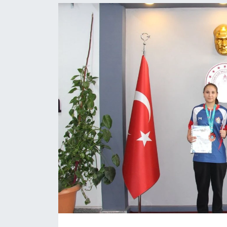
ASAYİŞ