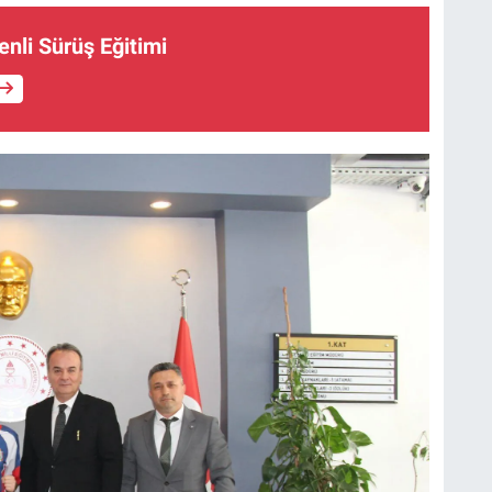
nli Sürüş Eğitimi