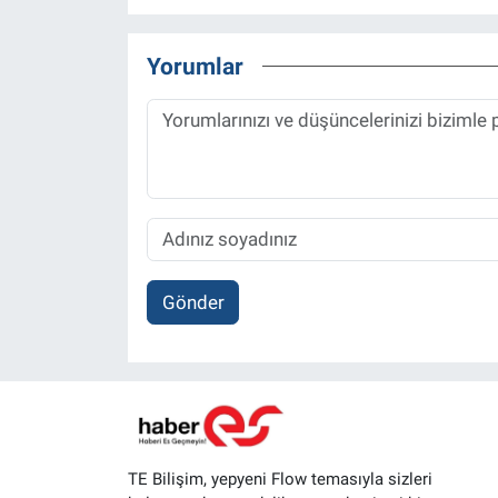
Yorumlar
Gönder
TE Bilişim, yepyeni Flow temasıyla sizleri