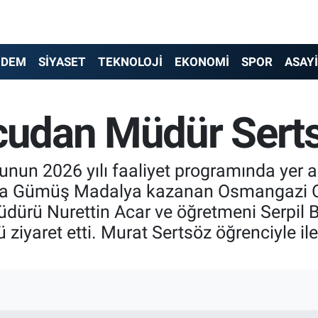
NDEM
SİYASET
TEKNOLOJİ
EKONOMİ
SPOR
ASAY
cudan Müdür Serts
nun 2026 yılı faaliyet programında yer 
a Gümüş Madalya kazanan Osmangazi Orta
üdürü Nurettin Acar ve öğretmeni Serpil 
 ziyaret etti. Murat Sertsöz öğrenciyle 