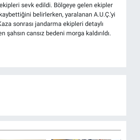
kipleri sevk edildi. Bölgeye gelen ekipler
kaybettiğini belirlerken, yaralanan A.U.Ç.'yi
Kaza sonrası jandarma ekipleri detaylı
n şahsın cansız bedeni morga kaldırıldı.