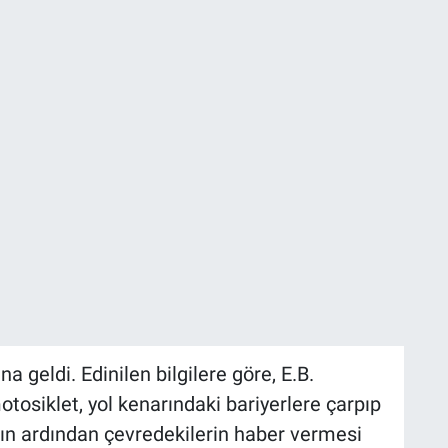
a geldi. Edinilen bilgilere göre, E.B.
osiklet, yol kenarındaki bariyerlere çarpıp
ın ardından çevredekilerin haber vermesi