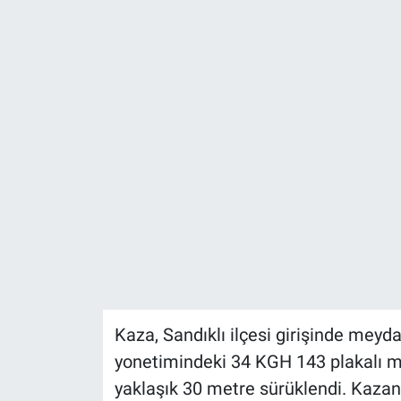
ASAYİŞ
Kaza, Sandıklı ilçesi girişinde meydan
yonetimindeki 34 KGH 143 plakalı mot
yaklaşık 30 metre sürüklendi. Kazan