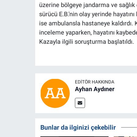
üzerine bölgeye jandarma ve sağlık e
sürücü E.B.'nin olay yerinde hayatını 
ise ambulansla hastaneye kaldırdı. 
inceleme yaparken, hayatını kaybede
Kazayla ilgili soruşturma başlatıldı.
EDITÖR HAKKINDA
Ayhan Aydıner
Bunlar da ilginizi çekebilir