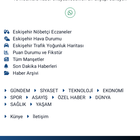
Eskişehir Nöbetçi Eczaneler
Eskişehir Hava Durumu
Eskişehir Trafik Yoğunluk Haritası
Puan Durumu ve Fikstür
Tüm Manşetler
Son Dakika Haberleri
Haber Arşivi
GÜNDEM
SİYASET
TEKNOLOJİ
EKONOMİ
SPOR
ASAYİŞ
ÖZEL HABER
DÜNYA
SAĞLIK
YAŞAM
Künye
İletişim