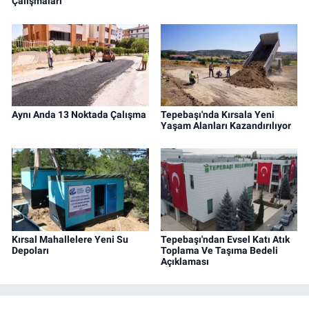
Çalışmaları
Aynı Anda 13 Noktada Çalışma
Tepebaşı'nda Kırsala Yeni
Yaşam Alanları Kazandırılıyor
Kırsal Mahallelere Yeni Su
Tepebaşı'ndan Evsel Katı Atık
Depoları
Toplama Ve Taşıma Bedeli
Açıklaması