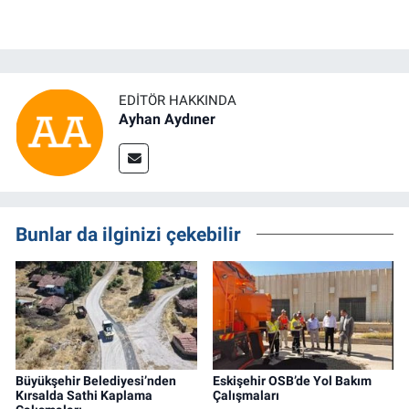
EDITÖR HAKKINDA
Ayhan Aydıner
Bunlar da ilginizi çekebilir
Büyükşehir Belediyesi’nden
Eskişehir OSB’de Yol Bakım
Kırsalda Sathi Kaplama
Çalışmaları