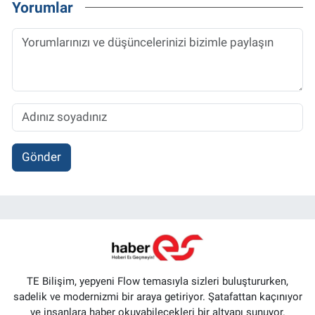
Yorumlar
Gönder
TE Bilişim, yepyeni Flow temasıyla sizleri buluştururken,
sadelik ve modernizmi bir araya getiriyor. Şatafattan kaçınıyor
ve insanlara haber okuyabilecekleri bir altyapı sunuyor.