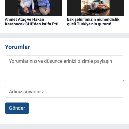
Ahmet Ataç ve Hakan
Eskişehir’imizin mühendislik
Karabacak CHP'den İstifa Etti
gücü Türkiye'nin gururu!
Yorumlar
Gönder