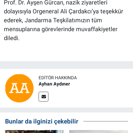
Prof. Dr. Ayşen Gürcan, nazik ziyaretleri
dolayısıyla Orgeneral Ali Çardakcı’ya teşekkür
ederek, Jandarma Teşkilatımızın tüm
mensuplarına görevlerinde muvaffakiyetler
diledi.
EDITÖR HAKKINDA
Ayhan Aydıner
Bunlar da ilginizi çekebilir