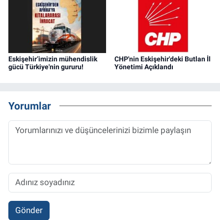
Eskişehir’imizin mühendislik
CHP'nin Eskişehir'deki Butlan İl
gücü Türkiye'nin gururu!
Yönetimi Açıklandı
Yorumlar
Gönder