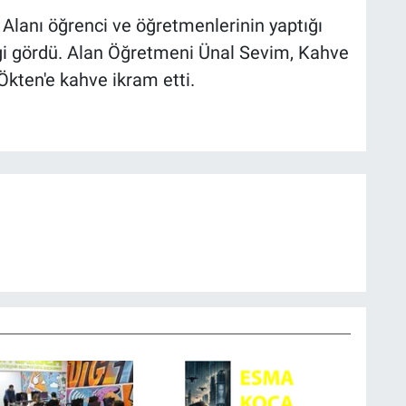
Alanı öğrenci ve öğretmenlerinin yaptığı
gi gördü. Alan Öğretmeni Ünal Sevim, Kahve
Ökten'e kahve ikram etti.