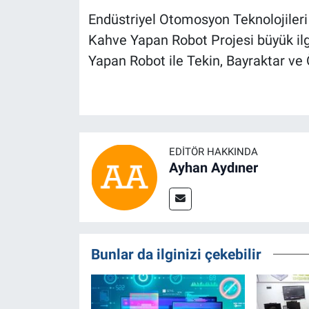
Endüstriyel Otomosyon Teknolojileri 
Kahve Yapan Robot Projesi büyük il
Yapan Robot ile Tekin, Bayraktar ve 
EDITÖR HAKKINDA
Ayhan Aydıner
Bunlar da ilginizi çekebilir