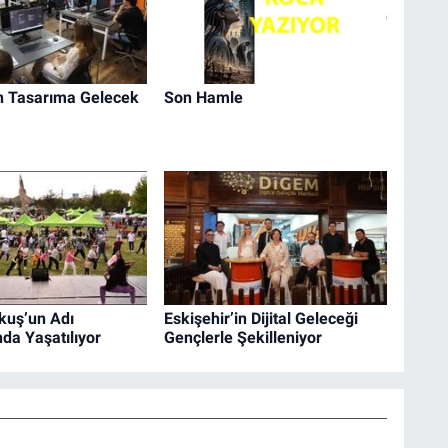
n Tasarıma Gelecek
Son Hamle
kuş’un Adı
Eskişehir’in Dijital Geleceği
da Yaşatılıyor
Gençlerle Şekilleniyor