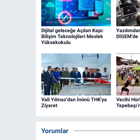
Dijital geleceğe Açılan Kapı:
Yazılımda
Bilişim Teknolojileri Meslek
DİGEM’de
Yüksekokulu
Vali Yılmaz'dan İnönü THK'ya
Vecihi Hür
Ziyaret
Tepebaşı’n
Yorumlar