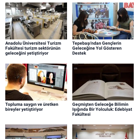
Anadolu Üniversitesi Turizm
Tepebaşı'ndan Gençlerin
Fakültesi turizm sektörünün
Geleceğine Yol Gösteren
geleceğini yetiştiriyor
Destek
Topluma saygın ve üretken
Geçmişten Geleceğe Bilimin
bireyler yetiştiriyor
Işığında Bir Yolculuk: Edebiyat
Fakültesi