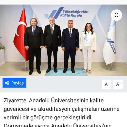
ASAYİŞ
Paylaş
-
+
A
A
Ziyarette, Anadolu Üniversitesinin kalite
güvencesi ve akreditasyon çalışmaları üzerine
verimli bir görüşme gerçekleştirildi.
Görüşmede ayrıca Anadolu Üniversitesi’nin