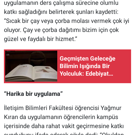
uygulamanın ders çalışma sürecine olumlu
katkı sağladığını belirterek şunları kaydetti:
“Sıcak bir çay veya çorba molası vermek çok iyi
oluyor. Çay ve çorba dağıtımı bizim için çok
güzel ve faydalı bir hizmet.”
Geçmişten Geleceğe
Bilimin Işığında Bir
Yolculuk: Edebiyat
Fakültesi
“Harika bir uygulama”
İletişim Bilimleri Fakültesi öğrencisi Yağmur
Kıran da uygulamanın öğrencilerin kampüs
içerisinde daha rahat vakit geçirmesine katkı
sunduğunu ifade ederek şöyle dedi: “Okuldan