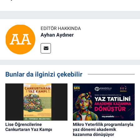
EDITÖR HAKKINDA
Ayhan Aydıner
Bunlar da ilginizi çekebilir
Lise Öğrencilerine
Mikro Yeterlilik programlarıyla
Cankurtaran Yaz Kampı
yaz dönemi akademik
kazanıma dönüşüyor