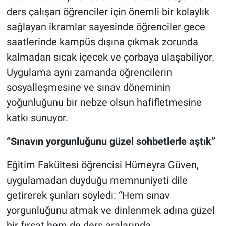
ders çalışan öğrenciler için önemli bir kolaylık
sağlayan ikramlar sayesinde öğrenciler gece
saatlerinde kampüs dışına çıkmak zorunda
kalmadan sıcak içecek ve çorbaya ulaşabiliyor.
Uygulama aynı zamanda öğrencilerin
sosyalleşmesine ve sınav döneminin
yoğunluğunu bir nebze olsun hafifletmesine
katkı sunuyor.
“Sınavın yorgunluğunu güzel sohbetlerle aştık”
Eğitim Fakültesi öğrencisi Hümeyra Güven,
uygulamadan duyduğu memnuniyeti dile
getirerek şunları söyledi: “Hem sınav
yorgunluğunu atmak ve dinlenmek adına güzel
bir fırsat hem de ders aralarında