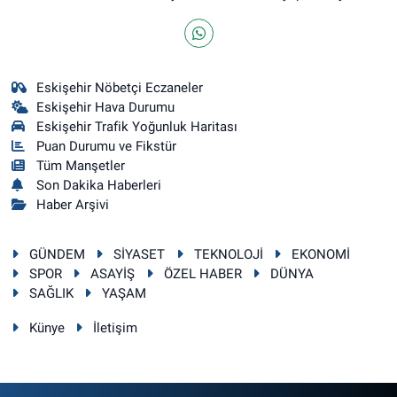
Eskişehir Nöbetçi Eczaneler
Eskişehir Hava Durumu
Eskişehir Trafik Yoğunluk Haritası
Puan Durumu ve Fikstür
Tüm Manşetler
Son Dakika Haberleri
Haber Arşivi
GÜNDEM
SİYASET
TEKNOLOJİ
EKONOMİ
SPOR
ASAYİŞ
ÖZEL HABER
DÜNYA
SAĞLIK
YAŞAM
Künye
İletişim