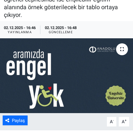
alanında örnek gösterilecek bir tablo ortaya
ASAYİŞ
çıkıyor.
02.12.2025 - 16:46
02.12.2025 - 16:48
YAYINLANMA
GÜNCELLEME
Paylaş
-
+
A
A