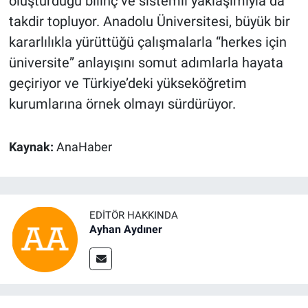
oluşturduğu bilinç ve sistemli yaklaşımıyla da
takdir topluyor. Anadolu Üniversitesi, büyük bir
kararlılıkla yürüttüğü çalışmalarla “herkes için
üniversite” anlayışını somut adımlarla hayata
geçiriyor ve Türkiye’deki yükseköğretim
kurumlarına örnek olmayı sürdürüyor.
Kaynak:
AnaHaber
EDITÖR HAKKINDA
Ayhan Aydıner