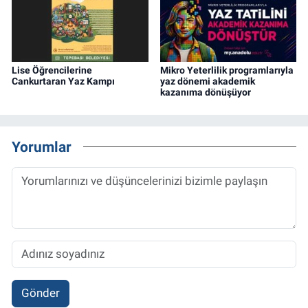
Lise Öğrencilerine
Mikro Yeterlilik programlarıyla
Cankurtaran Yaz Kampı
yaz dönemi akademik
kazanıma dönüşüyor
Yorumlar
Gönder