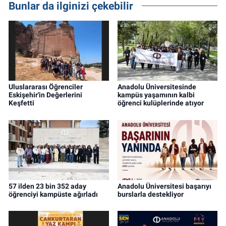
Bunlar da ilginizi çekebilir
Uluslararası Öğrenciler
Anadolu Üniversitesinde
Eskişehir'in Değerlerini
kampüs yaşamının kalbi
Keşfetti
öğrenci kulüplerinde atıyor
57 ilden 23 bin 352 aday
Anadolu Üniversitesi başarıyı
öğrenciyi kampüste ağırladı
burslarla destekliyor