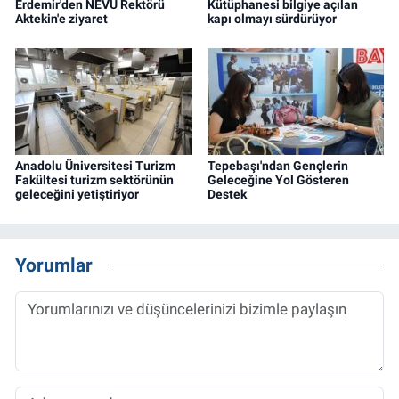
Erdemir'den NEVÜ Rektörü
Kütüphanesi bilgiye açılan
Aktekin'e ziyaret
kapı olmayı sürdürüyor
Anadolu Üniversitesi Turizm
Tepebaşı'ndan Gençlerin
Fakültesi turizm sektörünün
Geleceğine Yol Gösteren
geleceğini yetiştiriyor
Destek
Yorumlar