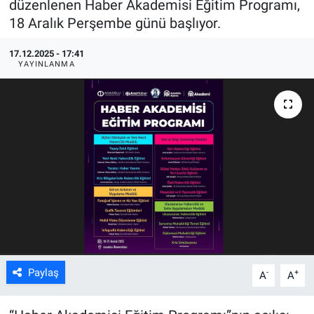
düzenlenen Haber Akademisi Eğitim Programı,
18 Aralık Perşembe günü başlıyor.
ASAYİŞ
17.12.2025 - 17:41
YAYINLANMA
Paylaş
-
+
A
A