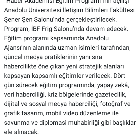
“Haber Akademisi Eğitim Programı”nın açılışı
Anadolu Üniversitesi İletişim Bilimleri Fakültesi
Şener Şen Salonu’nda gerçekleştirilecek.
Program, İBF Frig Salonu’nda devam edecek.
Eğitim programı kapsamında Anadolu
Ajansı’nın alanında uzman isimleri tarafından,
güncel medya pratiklerinin yanı sıra
habercilikte öne çıkan yeni stratejik alanları
kapsayan kapsamlı eğitimler verilecek. Dört
gün sürecek eğitim programında; yapay zekâ,
veri haberciliği, kriz bölgelerinde gazetecilik,
dijital ve sosyal medya haberciliği, fotoğraf ve
grafik tasarım, mobil video düzenleme ile
savunma ve diplomasi muhabirliği gibi başlıklar
ele alınacak.