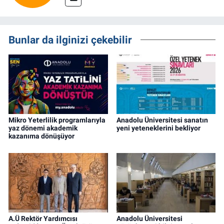
Bunlar da ilginizi çekebilir
Mikro Yeterlilik programlarıyla
Anadolu Üniversitesi sanatın
yaz dönemi akademik
yeni yeteneklerini bekliyor
kazanıma dönüşüyor
A.Ü Rektör Yardımcısı
Anadolu Üniversitesi