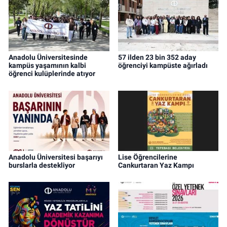
Anadolu Üniversitesinde
57 ilden 23 bin 352 aday
kampüs yaşamının kalbi
öğrenciyi kampüste ağırladı
öğrenci kulüplerinde atıyor
Anadolu Üniversitesi başarıyı
Lise Öğrencilerine
burslarla destekliyor
Cankurtaran Yaz Kampı