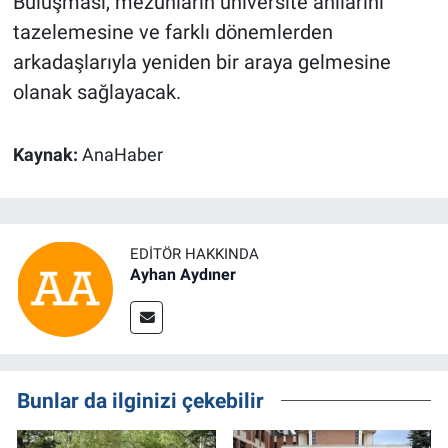
Buluşması, mezunların üniversite anılarını
tazelemesine ve farklı dönemlerden
arkadaşlarıyla yeniden bir araya gelmesine
olanak sağlayacak.
Kaynak:
AnaHaber
EDITÖR HAKKINDA
Ayhan Aydıner
Bunlar da ilginizi çekebilir