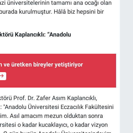
zi üniversitelerinin tamamı ana ocağı olan
burada kurulmuştur. Hâlâ biz hepsini bir
ktörü Kaplancıklı: “Anadolu
ve üretken bireyler yetiştiriyor
törü Prof. Dr. Zafer Asım Kaplancıklı,
 "Anadolu Üniversitesi Eczacılık Fakültesini
im. Asıl amacım mezun olduktan sonra
tesi o kadar kucaklayıcı, o kadar vizyon