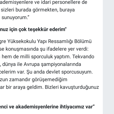
ademisyenlere ve idari personellere de
sizleri burada görmekten, buraya
ı sunuyorum.”
nuz için çok teşekkür ederim"
tegre Yüksekokulu Yapı Ressamlığı Bölümü
ise konuşmasında şu ifadelere yer verdi:
hem de milli sporculuk yaptım. Tekvando
, dünya ile Avrupa şampiyonalarında
erecelerim var. Şu anda devlet sporcusuyum.
uzun zamandır görüşemediğim
ar bir araya geldim. Bizleri kavuşturduğunuz
enci ve akademisyenlerine ihtiyacımız var”