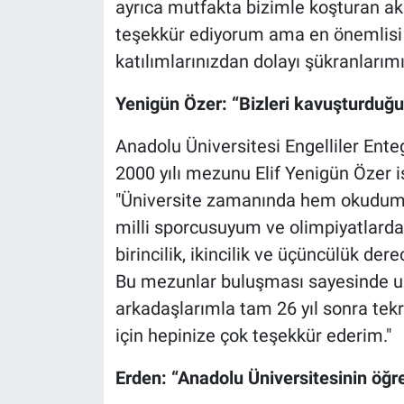
ayrıca mutfakta bizimle koşturan ak
teşekkür ediyorum ama en önemlisi 
katılımlarınızdan dolayı şükranlarım
Yenigün Özer: “Bizleri kavuşturduğu
Anadolu Üniversitesi Engelliler En
2000 yılı mezunu Elif Yenigün Özer 
"Üniversite zamanında hem okudum 
milli sporcusuyum ve olimpiyatlarda
birincilik, ikincilik ve üçüncülük d
Bu mezunlar buluşması sayesinde 
arkadaşlarımla tam 26 yıl sonra tekr
için hepinize çok teşekkür ederim."
Erden: “Anadolu Üniversitesinin öğr