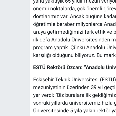
yana yaklaşık 65 yıldır mezun veriyo
önemli noktalarda, çok önemli gör
dostlarımız var. Ancak bugüne kadar
öğretimle beraber milyonlarca Anado
araya getirmediğimizi fark ettik ve 
ilk defa Anadolu Üniversitesinden 
program yaptık. Çünkü Anadolu Üniv
karşılığı olduğunu biliyoruz. Bu mark
ESTÜ Rektörü Özcan: “Anadolu Üniver
Eskişehir Teknik Üniversitesi (ESTÜ
mezuniyetinin üzerinden 39 yıl geçti
yer verdi: "Biz buralara ilk geldiği
sonraki yıllarda üniversitemiz hızla 
Üniversitesinde 5 yıla yakın rektör y