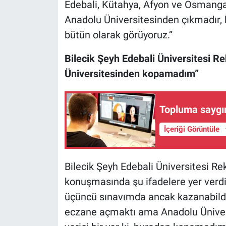
Edebali, Kütahya, Afyon ve Osmanga
Anadolu Üniversitesinden çıkmadır, 
bütün olarak görüyoruz.”
Bilecik Şeyh Edebali Üniversitesi Re
Üniversitesinden kopamadım”
Topluma saygın 
İçeriği Görüntüle
Bilecik Şeyh Edebali Üniversitesi Rek
konuşmasında şu ifadelere yer verdi:
üçüncü sınavımda ancak kazanabild
eczane açmaktı ama Anadolu Üniversi