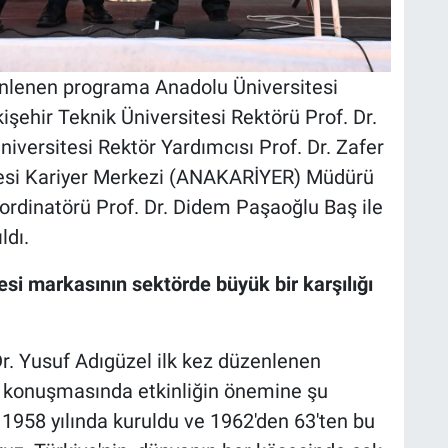
lenen programa Anadolu Üniversitesi
işehir Teknik Üniversitesi Rektörü Prof. Dr.
iversitesi Rektör Yardımcısı Prof. Dr. Zafer
tesi Kariyer Merkezi (ANAKARİYER) Müdürü
rdinatörü Prof. Dr. Didem Paşaoğlu Baş ile
ldı.
si markasının sektörde büyük bir karşılığı
r. Yusuf Adıgüzel ilk kez düzenlenen
 konuşmasında etkinliğin önemine şu
z 1958 yılında kuruldu ve 1962'den 63'ten bu