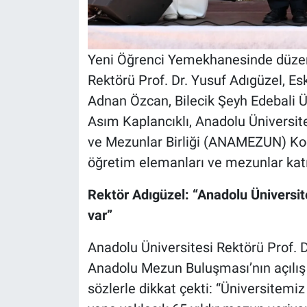
Yeni Öğrenci Yemekhanesinde düzen
Rektörü Prof. Dr. Yusuf Adıgüzel, Esk
Adnan Özcan, Bilecik Şeyh Edebali Ün
Asım Kaplancıklı, Anadolu Üniversi
ve Mezunlar Birliği (ANAMEZUN) Koo
öğretim elemanları ve mezunlar katı
Rektör Adıgüzel: “Anadolu Üniversite
var”
Anadolu Üniversitesi Rektörü Prof. D
Anadolu Mezun Buluşması’nın açılış
sözlerle dikkat çekti: “Üniversitemi