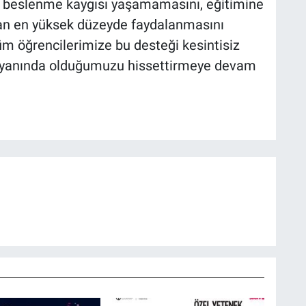
n beslenme kaygısı yaşamamasını, eğitimine
n en yüksek düzeyde faydalanmasını
üm öğrencilerimize bu desteği kesintisiz
n yanında olduğumuzu hissettirmeye devam