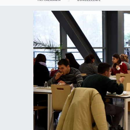
ASAYİŞ