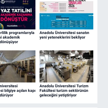
rlilik programlarıyla
Anadolu Üniversitesi sanatın
i akademik
yeni yeteneklerini bekliyor
dönüşüyor
iversitesi
Anadolu Üniversitesi Turizm
i bilgiye açılan kapı
Fakültesi turizm sektörünün
rdürüyor
geleceğini yetiştiriyor