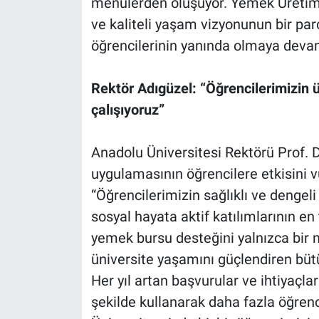
menülerden oluşuyor. Yemek Üretim M
ve kaliteli yaşam vizyonunun bir parça
öğrencilerinin yanında olmaya deva
Rektör Adıgüzel: “Öğrencilerimizin 
çalışıyoruz”
Anadolu Üniversitesi Rektörü Prof. 
uygulamasının öğrencilere etkisini v
“Öğrencilerimizin sağlıklı ve dengel
sosyal hayata aktif katılımlarının en 
yemek bursu desteğini yalnızca bir ma
üniversite yaşamını güçlendiren bütü
Her yıl artan başvurular ve ihtiyaçla
şekilde kullanarak daha fazla öğrenc