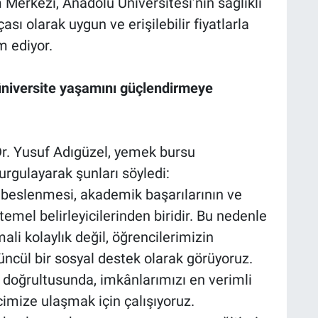
erkezi, Anadolu Üniversitesi’nin sağlıklı
sı olarak uygun ve erişilebilir fiyatlarla
m ediyor.
üniversite yaşamını güçlendirmeye
Dr. Yusuf Adıgüzel, yemek bursu
urgulayarak şunları söyledi:
i beslenmesi, akademik başarılarının ve
temel belirleyicilerinden biridir. Bu nedenle
li kolaylık değil, öğrencilerimizin
ncül bir sosyal destek olarak görüyoruz.
r doğrultusunda, imkânlarımızı en verimli
imize ulaşmak için çalışıyoruz.