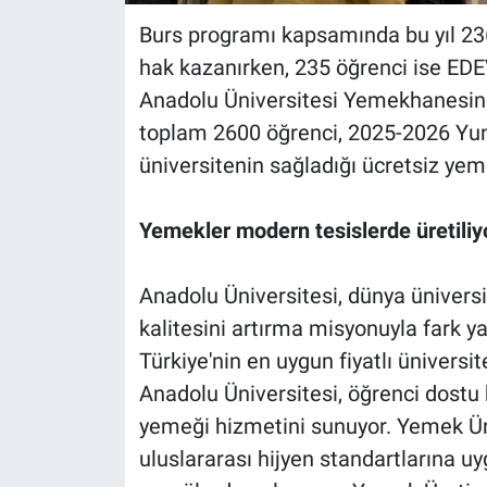
Burs programı kapsamında bu yıl 2
hak kazanırken, 235 öğrenci ise EDEV
Anadolu Üniversitesi Yemekhanesind
toplam 2600 öğrenci, 2025-2026 Yu
üniversitenin sağladığı ücretsiz 
Yemekler modern tesislerde üretiliy
Anadolu Üniversitesi, dünya ünivers
kalitesini artırma misyonuyla fark 
Türkiye'nin en uygun fiyatlı ünivers
Anadolu Üniversitesi, öğrenci dostu 
yemeği hizmetini sunuyor. Yemek Ür
uluslararası hijyen standartlarına uy