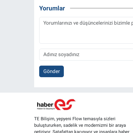
Yorumlar
Gönder
TE Bilişim, yepyeni Flow temasıyla sizleri
buluştururken, sadelik ve modernizmi bir araya
getiriyor. Şatafattan kaçınıyor ve insanlara haber