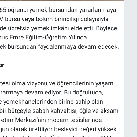
365 öğrenci yemek bursundan yararlanmaya
 bursu veya bölüm birinciliği dolayısıyla
e ücretsiz yemek imkânı elde etti. Böylece
nus Emre Eğitim-Öğretim Yılında
yemek bursundan faydalanmaya devam edecek.
or
itesi olma vizyonu ve öğrencilerinin yaşam
yaratmaya devam ediyor. Bu doğrultuda,
ite yemekhanelerinden birine sahip olan
bir bütçeyle sabah kahvaltısı, öğle ve akşam
etim Merkezi'nin modern tesislerinde
gun olarak üretiliyor besleyici değeri yüksek