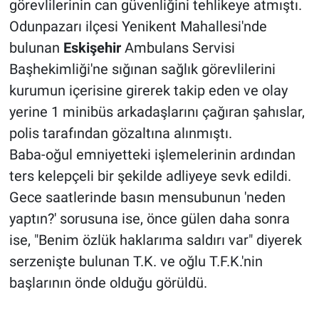
görevlilerinin can güvenliğini tehlikeye atmıştı.
Odunpazarı ilçesi Yenikent Mahallesi'nde
bulunan
Eskişehir
Ambulans Servisi
Başhekimliği'ne sığınan sağlık görevlilerini
kurumun içerisine girerek takip eden ve olay
yerine 1 minibüs arkadaşlarını çağıran şahıslar,
polis tarafından gözaltına alınmıştı.
Baba-oğul emniyetteki işlemelerinin ardından
ters kelepçeli bir şekilde adliyeye sevk edildi.
Gece saatlerinde basın mensubunun 'neden
yaptın?' sorusuna ise, önce gülen daha sonra
ise, "Benim özlük haklarıma saldırı var" diyerek
serzenişte bulunan T.K. ve oğlu T.F.K.'nin
başlarının önde olduğu görüldü.