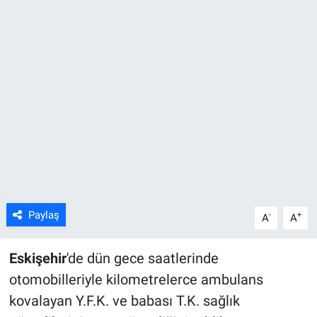
ASAYİŞ
Paylaş
-
+
A
A
Eskişehir
'de dün gece saatlerinde
otomobilleriyle kilometrelerce ambulans
kovalayan Y.F.K. ve babası T.K. sağlık