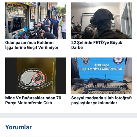
Odunpazarı’nda Kaldırım
22 Şehirde FETÖ'ye Büyük
İşgallerine Geçit Verilmiyor
Darbe
Mide Ve Bağırsaklarından 70
Sosyal medyada silah fotoğrafı
Parça Metamfemin Çıktı
paylaştılar yakalandılar
Yorumlar