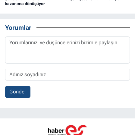
kazanıma dönüşüyor
Yorumlar
Gönder