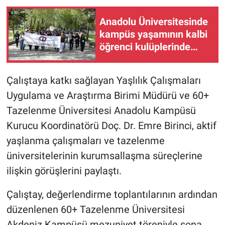
Anadolu Üniversitesinde
kampüs yaşamının kalbi
öğrenci kulüplerinde
atıyor
Çalıştaya katkı sağlayan Yaşlılık Çalışmaları
Uygulama ve Araştırma Birimi Müdürü ve 60+
Tazelenme Üniversitesi Anadolu Kampüsü
Kurucu Koordinatörü Doç. Dr. Emre Birinci, aktif
yaşlanma çalışmaları ve tazelenme
üniversitelerinin kurumsallaşma süreçlerine
ilişkin görüşlerini paylaştı.
Çalıştay, değerlendirme toplantılarının ardından
düzenlenen 60+ Tazelenme Üniversitesi
Akdeniz Kampüsü mezuniyet töreniyle sona