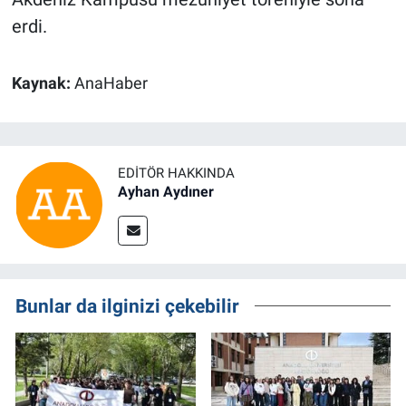
erdi.
Kaynak:
AnaHaber
EDITÖR HAKKINDA
Ayhan Aydıner
Bunlar da ilginizi çekebilir