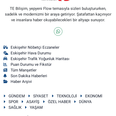
TE Bilişim, yepyeni Flow temasıyla sizleri buluştururken,
sadelik ve modernizmi bir araya getiriyor. Şatafattan kaçınıyor
ve insanlara haber okuyabilecekleri bir altyapı sunuyor.
Eskişehir Nöbetçi Eczaneler
Eskişehir Hava Durumu
Eskişehir Trafik Yoğunluk Haritası
Puan Durumu ve Fikstür
Tüm Manşetler
Son Dakika Haberleri
Haber Arşivi
GÜNDEM
SİYASET
TEKNOLOJİ
EKONOMİ
SPOR
ASAYİŞ
ÖZEL HABER
DÜNYA
SAĞLIK
YAŞAM