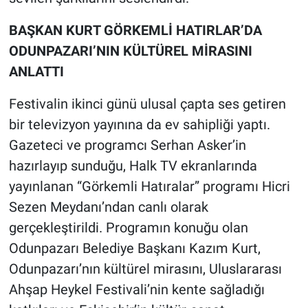
BAŞKAN KURT GÖRKEMLİ HATIRLAR’DA
ODUNPAZARI’NIN KÜLTÜREL MİRASINI
ANLATTI
Festivalin ikinci günü ulusal çapta ses getiren
bir televizyon yayınına da ev sahipliği yaptı.
Gazeteci ve programcı Serhan Asker’in
hazırlayıp sunduğu, Halk TV ekranlarında
yayınlanan “Görkemli Hatıralar” programı Hicri
Sezen Meydanı’ndan canlı olarak
gerçekleştirildi. Programın konuğu olan
Odunpazarı Belediye Başkanı Kazım Kurt,
Odunpazarı’nın kültürel mirasını, Uluslararası
Ahşap Heykel Festivali’nin kente sağladığı