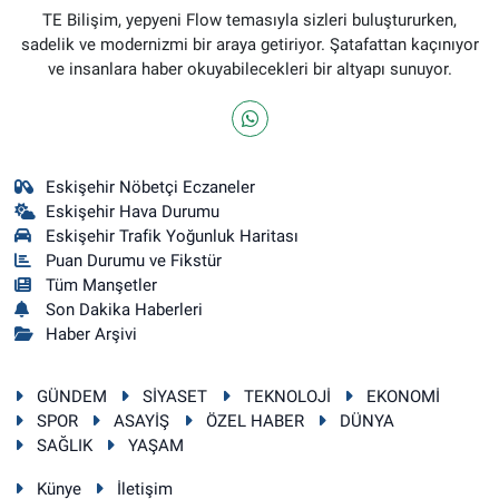
TE Bilişim, yepyeni Flow temasıyla sizleri buluştururken,
sadelik ve modernizmi bir araya getiriyor. Şatafattan kaçınıyor
ve insanlara haber okuyabilecekleri bir altyapı sunuyor.
Eskişehir Nöbetçi Eczaneler
Eskişehir Hava Durumu
Eskişehir Trafik Yoğunluk Haritası
Puan Durumu ve Fikstür
Tüm Manşetler
Son Dakika Haberleri
Haber Arşivi
GÜNDEM
SİYASET
TEKNOLOJİ
EKONOMİ
SPOR
ASAYİŞ
ÖZEL HABER
DÜNYA
SAĞLIK
YAŞAM
Künye
İletişim