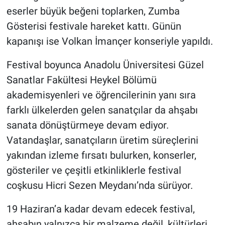
eserler büyük beğeni toplarken, Zumba
Gösterisi festivale hareket kattı. Günün
kapanışı ise Volkan İmançer konseriyle yapıldı.
Festival boyunca Anadolu Üniversitesi Güzel
Sanatlar Fakültesi Heykel Bölümü
akademisyenleri ve öğrencilerinin yanı sıra
farklı ülkelerden gelen sanatçılar da ahşabı
sanata dönüştürmeye devam ediyor.
Vatandaşlar, sanatçıların üretim süreçlerini
yakından izleme fırsatı bulurken, konserler,
gösteriler ve çeşitli etkinliklerle festival
coşkusu Hicri Sezen Meydanı’nda sürüyor.
19 Haziran’a kadar devam edecek festival,
ahşabın yalnızca bir malzeme değil, kültürleri