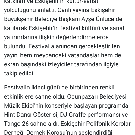
katkıları ve Eskişehir’in kültür-sanat
yolculuğunu anlattı. Canlı yayına Eskişehir
Büyükşehir Belediye Başkanı Ayşe Ünlüce de
katılarak Eskişehir’in festival kültürü ve sanat
yatırımlarına ilişkin değerlendirmelerde
bulundu. Festival alanından gerçekleştirilen
yayın, hem meydandaki vatandaşlar hem de
ekran başındaki izleyiciler tarafından ilgiyle
takip edildi.
Festivalin ikinci günü de birbirinden renkli
etkinliklere sahne oldu. Odunpazarı Belediyesi
Müzik Ekibi’nin konseriyle başlayan programda
Hint Dansı Gösterisi, DJ Graffe performansı ve
Tango 26 sahne aldı. Eskişehir Polifonik Korolar
Derneği Dernek Korosu’nun seslendirdiği