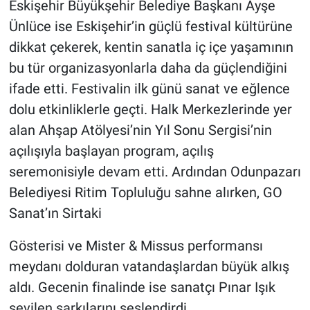
Eskişehir Büyükşehir Belediye Başkanı Ayşe
Ünlüce ise Eskişehir’in güçlü festival kültürüne
dikkat çekerek, kentin sanatla iç içe yaşamının
bu tür organizasyonlarla daha da güçlendiğini
ifade etti. Festivalin ilk günü sanat ve eğlence
dolu etkinliklerle geçti. Halk Merkezlerinde yer
alan Ahşap Atölyesi’nin Yıl Sonu Sergisi’nin
açılışıyla başlayan program, açılış
seremonisiyle devam etti. Ardından Odunpazarı
Belediyesi Ritim Topluluğu sahne alırken, GO
Sanat’ın Sirtaki
Gösterisi ve Mister & Missus performansı
meydanı dolduran vatandaşlardan büyük alkış
aldı. Gecenin finalinde ise sanatçı Pınar Işık
sevilen şarkılarını seslendirdi.